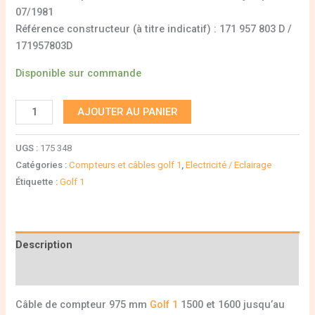
07/1981
Référence constructeur (à titre indicatif) : 171 957 803 D /
171957803D
Disponible sur commande
AJOUTER AU PANIER
UGS :
175 348
Catégories :
Compteurs et câbles golf 1
,
Electricité / Eclairage
Étiquette :
Golf 1
Description
Informations complémentaires
Câble de compteur 975 mm
Golf 1
1500 et 1600 jusqu’au