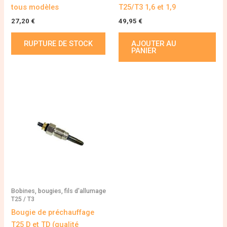
tous modèles
T25/T3 1,6 et 1,9
27,20
€
49,95
€
RUPTURE DE STOCK
AJOUTER AU
PANIER
Bobines, bougies, fils d'allumage
T25 / T3
Bougie de préchauffage
T25 D et TD (qualité