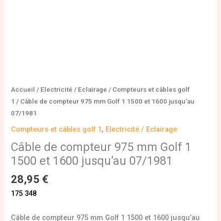
1600
jusqu'au
07/1981
Accueil
/
Electricité / Eclairage
/
Compteurs et câbles golf
1
/ Câble de compteur 975 mm Golf 1 1500 et 1600 jusqu’au
07/1981
Compteurs et câbles golf 1
,
Electricité / Eclairage
Câble de compteur 975 mm Golf 1
1500 et 1600 jusqu’au 07/1981
28,95
€
175 348
Câble de compteur 975 mm Golf 1 1500 et 1600 jusqu’au