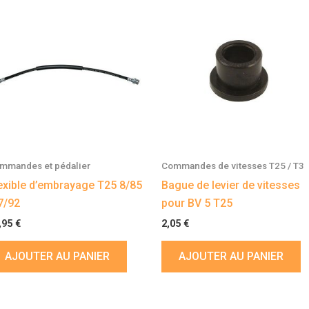
mmandes et pédalier
Commandes de vitesses T25 / T3
exible d’embrayage T25 8/85
Bague de levier de vitesses
7/92
pour BV 5 T25
,95
€
2,05
€
AJOUTER AU PANIER
AJOUTER AU PANIER