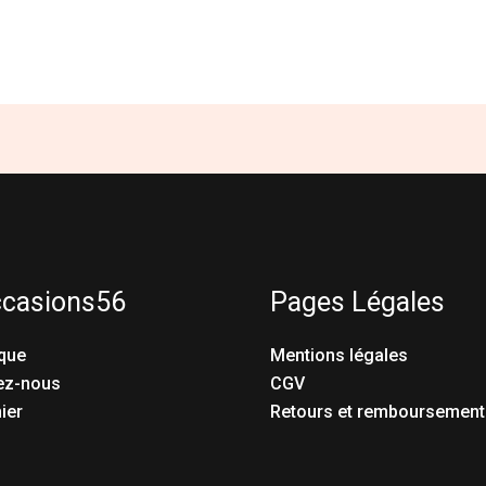
ccasions56
Pages Légales
que
Mentions légales
ez-nous
CGV
ier
Retours et remboursement