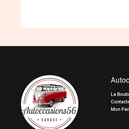
Auto
La Bouti
Contact
Mon Pan