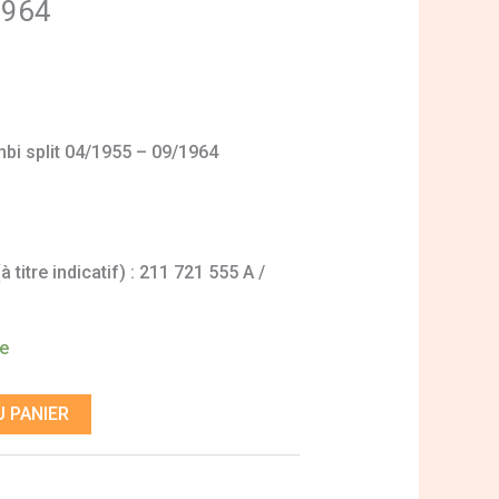
1964
bi split 04/1955 – 09/1964
titre indicatif) : 211 721 555 A /
de
 PANIER