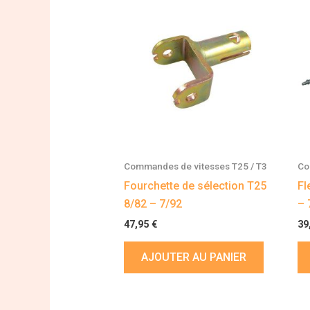
Commandes de vitesses T25 / T3
Co
Fourchette de sélection T25
Fl
8/82 – 7/92
– 
47,95
€
39
AJOUTER AU PANIER