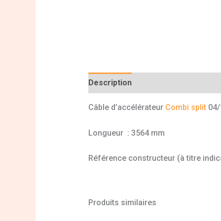
Description
Informations complé
Câble d’accélérateur
Combi split
04/
Longueur : 3564 mm
Référence constructeur (à titre indi
Produits similaires