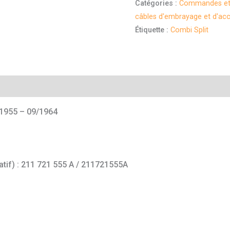
Catégories :
Commandes et 
câbles d'embrayage et d'acc
Étiquette :
Combi Split
mentaires
1955 – 09/1964
catif) : 211 721 555 A / 211721555A