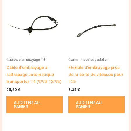
Câbles d'embrayage T4
Commandes et pédalier
Câble d’embrayage à
Flexible d’embrayage près
rattrapage automatique
de la boite de vitesses pour
transporter T4 (9/90-12/95)
T25
25,20
€
8,35
€
AJOUTER AU
AJOUTER AU
PANIER
PANIER