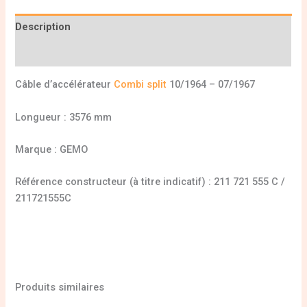
Description
Informations complémentaires
Câble d’accélérateur
Combi split
10/1964 – 07/1967
Longueur : 3576 mm
Marque : GEMO
Référence constructeur (à titre indicatif) : 211 721 555 C /
211721555C
Produits similaires