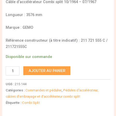
Câble d’accélérateur Combi split 10/1964 – 07/1967
Longueur : 3576 mm
Marque : GEMO
Référence constructeur (à titre indicatif) : 211 721 555 C /
211721555C
Disponible sur commande
AJOUTER AU PANIER
UGS :
215 144
Catégories :
Commandes et pédalier
,
Pédales d'accélérateur,
câbles d'embrayage et d'accélérateur combi split
Étiquette :
Combi Split