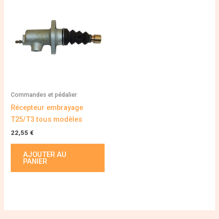
Commandes et pédalier
Récepteur embrayage
T25/T3 tous modèles
22,55
€
AJOUTER AU
PANIER