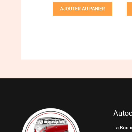
AJOUTER AU PANIER
Auto
La Bouti