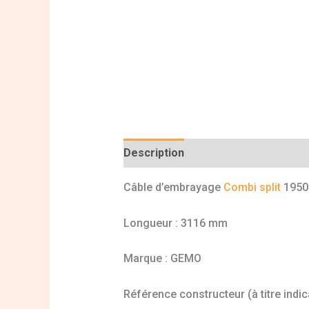
Description
Informations complé
Câble d’embrayage
Combi split
1950
Longueur : 3116 mm
Marque : GEMO
Référence constructeur (à titre indi