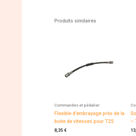
Produits similaires
Commandes et pédalier
Co
Flexible d’embrayage près de la
So
boite de vitesses pour T25
– 
8,35
€
13