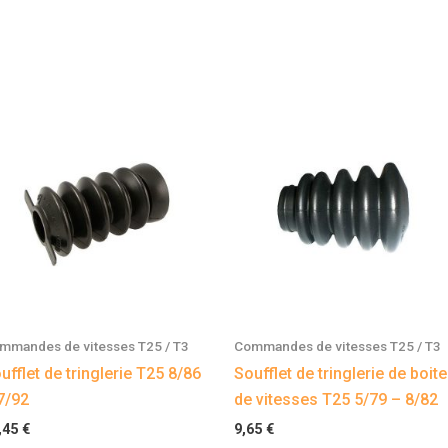
mmandes de vitesses T25 / T3
Commandes de vitesses T25 / T3
ufflet de tringlerie T25 8/86
Soufflet de tringlerie de boite
7/92
de vitesses T25 5/79 – 8/82
,45
€
9,65
€