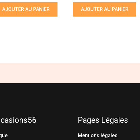
AJOUTER AU PANIER
AJOUTER AU PANIER
ccasions56
Pages Légales
que
Mentions légales