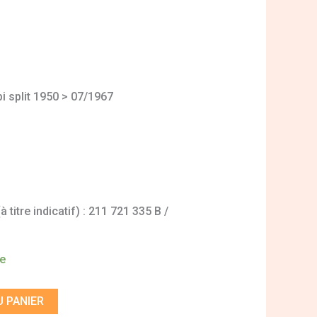
 split 1950 > 07/1967
titre indicatif) : 211 721 335 B /
de
 PANIER