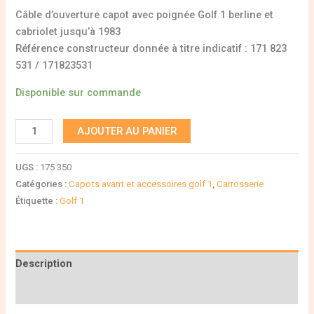
Câble d’ouverture capot avec poignée Golf 1 berline et
cabriolet jusqu’à 1983
Référence constructeur donnée à titre indicatif : 171 823
531 / 171823531
Disponible sur commande
AJOUTER AU PANIER
UGS :
175 350
Catégories :
Capots avant et accessoires golf 1
,
Carrosserie
Étiquette :
Golf 1
Description
Informations complémentaires