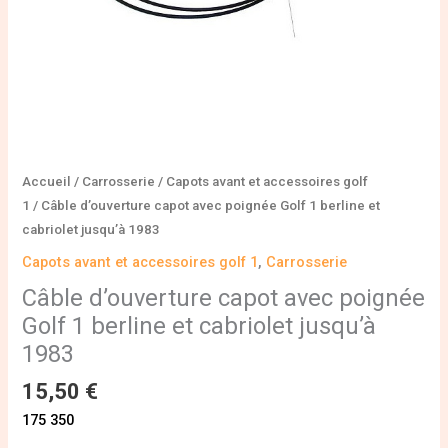
cabriolet
jusqu'à
1983
Accueil
/
Carrosserie
/
Capots avant et accessoires golf
1
/ Câble d’ouverture capot avec poignée Golf 1 berline et
cabriolet jusqu’à 1983
Capots avant et accessoires golf 1
,
Carrosserie
Câble d’ouverture capot avec poignée
Golf 1 berline et cabriolet jusqu’à
1983
15,50
€
175 350