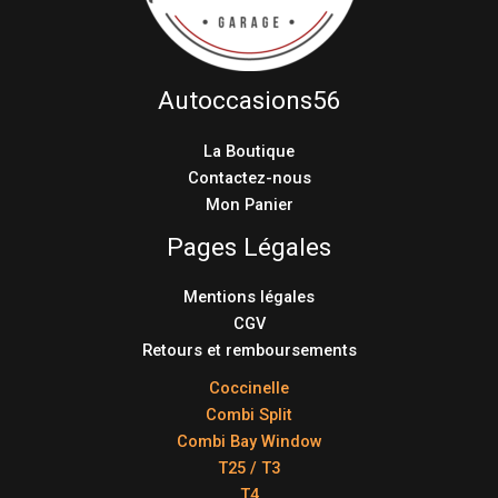
Autoccasions56
La Boutique
Contactez-nous
Mon Panier
Pages Légales
Mentions légales
CGV
Retours et remboursements
Coccinelle
Combi Split
Combi Bay Window
T25 / T3
T4