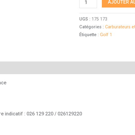
AJOUTER AU
UGS :
175 173
Catégories :
Carburateurs e
Étiquette :
Golf 1
mentaires
nce
e indicatif : 026 129 220 / 026129220