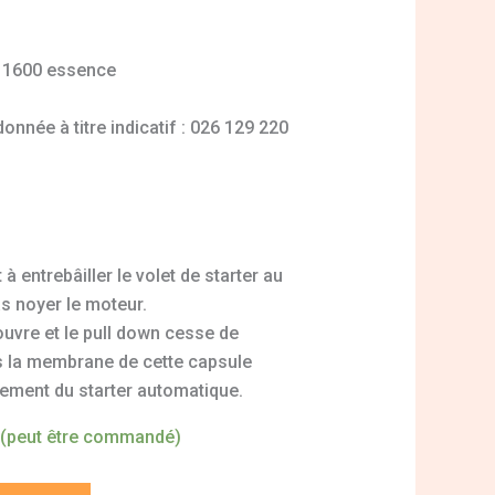
1 1600 essence
nnée à titre indicatif : 026 129 220
à entrebâiller le volet de starter au
as noyer le moteur.
ouvre et le pull down cesse de
s la membrane de cette capsule
nement du starter automatique.
 (peut être commandé)