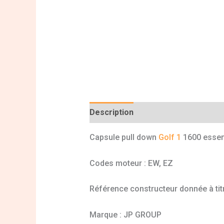
Description
Informations complé
Capsule pull down
Golf 1
1600 esse
Codes moteur : EW, EZ
Référence constructeur donnée à titr
Marque : JP GROUP