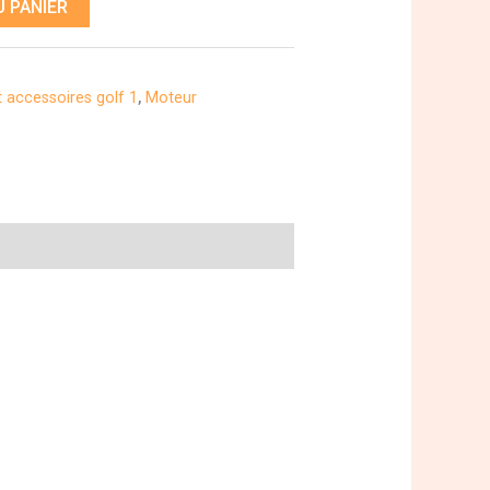
 PANIER
t accessoires golf 1
,
Moteur