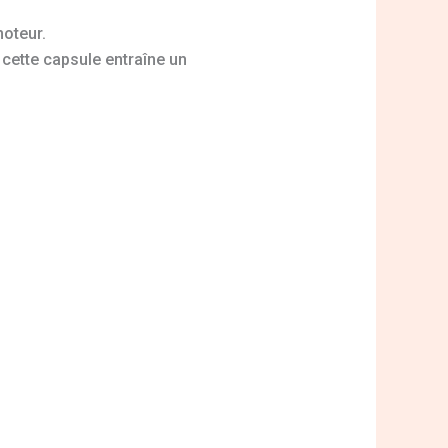
moteur.
 cette capsule entraîne un