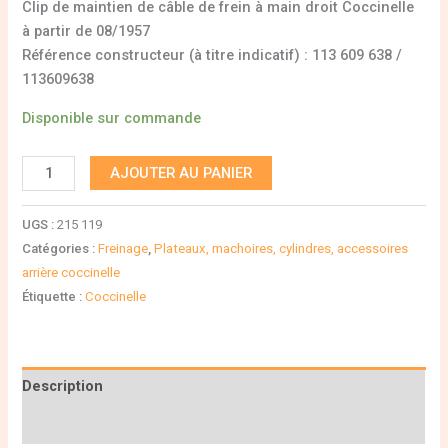
Clip de maintien de câble de frein à main droit Coccinelle
à partir de 08/1957
Référence constructeur (à titre indicatif) : 113 609 638 /
113609638
Disponible sur commande
AJOUTER AU PANIER
UGS :
215 119
Catégories :
Freinage
,
Plateaux, machoires, cylindres, accessoires
arrière coccinelle
Étiquette :
Coccinelle
Description
Informations complémentaires