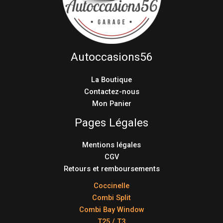
Autoccasions56
La Boutique
Contactez-nous
Mon Panier
Pages Légales
Mentions légales
CGV
Retours et remboursements
Coccinelle
Combi Split
Combi Bay Window
T25 / T3