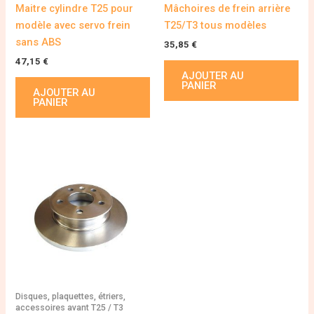
Maitre cylindre T25 pour
Mâchoires de frein arrière
modèle avec servo frein
T25/T3 tous modèles
sans ABS
35,85
€
47,15
€
AJOUTER AU
PANIER
AJOUTER AU
PANIER
Disques, plaquettes, étriers,
accessoires avant T25 / T3