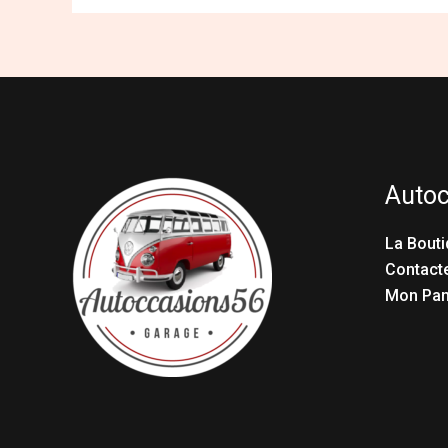
Auto
La Bouti
Contact
Mon Pan