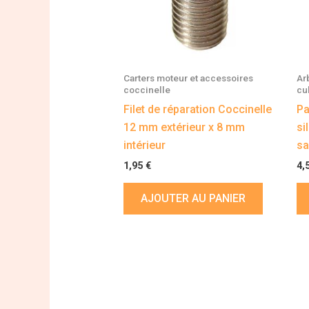
Carters moteur et accessoires
Ar
coccinelle
cu
Filet de réparation Coccinelle
Pa
12 mm extérieur x 8 mm
si
intérieur
sa
1,95
€
4,
AJOUTER AU PANIER