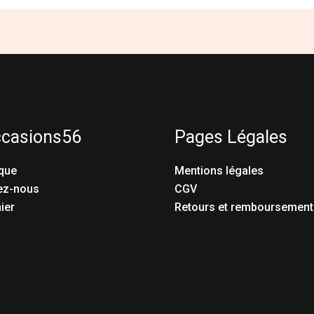
ccasions56
Pages Légales
que
Mentions légales
ez-nous
CGV
ier
Retours et remboursement