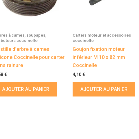
bres à cames, soupapes,
Carters moteur et accessoires
lbuteurs coccinelle
coccinelle
stille d’arbre à cames
Goujon fixation moteur
licone Coccinelle pour carter
inférieur M 10 x 82 mm
ns rainure
Coccinelle
58
€
4,10
€
AJOUTER AU PANIER
AJOUTER AU PANIER