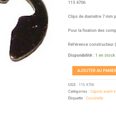
115 4706
pour
Coccinelle
Clips de diamètre 7 mm 
Pour la fixation des com
Référence constructeur (à
Disponibilité :
1 en stock
AJOUTER AU PANIE
UGS :
115 4706
Catégories :
Capots avant e
Étiquette :
Coccinelle