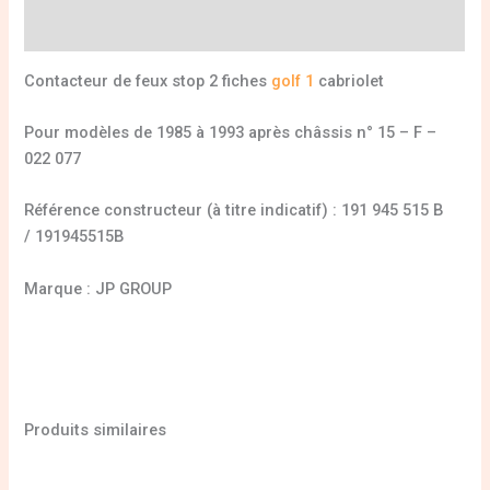
Informations complémentaires
Contacteur de feux stop 2 fiches
golf 1
cabriolet
Pour modèles de 1985 à 1993 après châssis n° 15 – F –
022 077
Référence constructeur (à titre indicatif) : 191 945 515 B
/ 191945515B
Marque : JP GROUP
Produits similaires