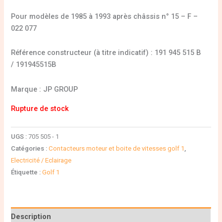
Pour modèles de 1985 à 1993 après châssis n° 15 – F –
022 077
Référence constructeur (à titre indicatif) : 191 945 515 B
/ 191945515B
Marque : JP GROUP
Rupture de stock
UGS :
705 505 - 1
Catégories :
Contacteurs moteur et boite de vitesses golf 1
,
Electricité / Eclairage
Étiquette :
Golf 1
Description