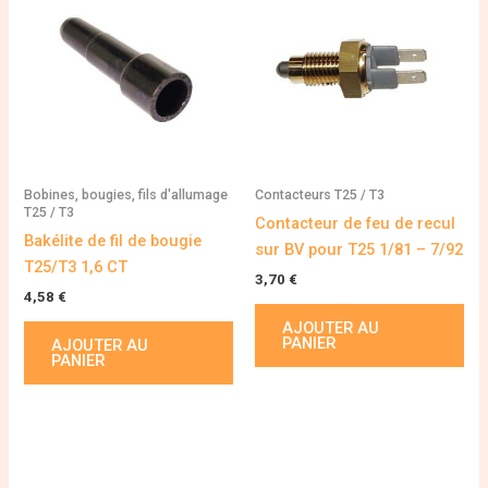
Bobines, bougies, fils d'allumage
Contacteurs T25 / T3
T25 / T3
Contacteur de feu de recul
Bakélite de fil de bougie
sur BV pour T25 1/81 – 7/92
T25/T3 1,6 CT
3,70
€
4,58
€
AJOUTER AU
PANIER
AJOUTER AU
PANIER