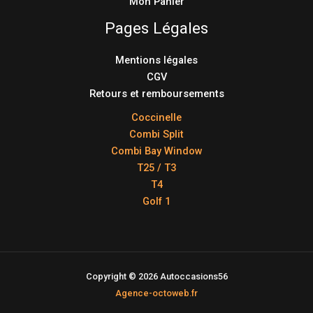
Mon Panier
Pages Légales
Mentions légales
CGV
Retours et remboursements
Coccinelle
Combi Split
Combi Bay Window
T25 / T3
T4
Golf 1
Copyright © 2026 Autoccasions56
Agence-octoweb.fr