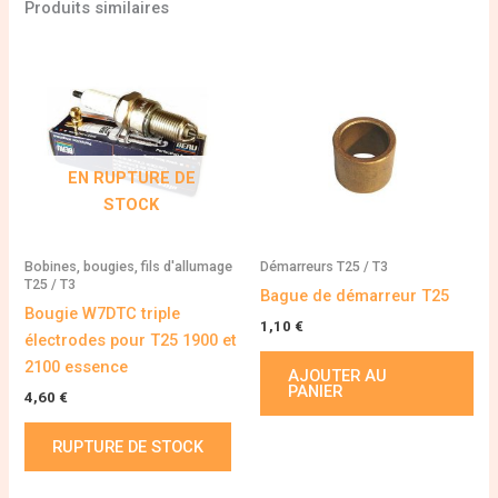
Produits similaires
EN RUPTURE DE
STOCK
Bobines, bougies, fils d'allumage
Démarreurs T25 / T3
T25 / T3
Bague de démarreur T25
Bougie W7DTC triple
1,10
€
électrodes pour T25 1900 et
2100 essence
AJOUTER AU
PANIER
4,60
€
RUPTURE DE STOCK