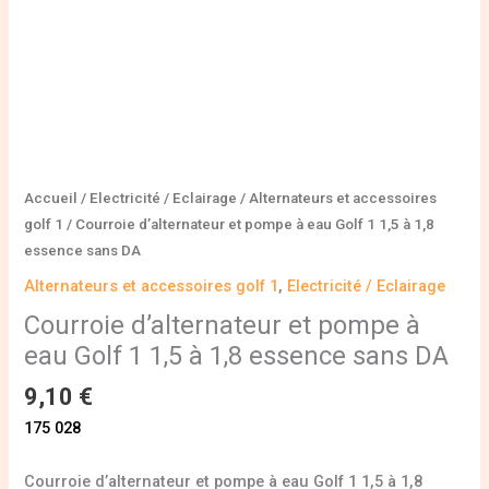
à
1,8
essence
sans
DA
Accueil
/
Electricité / Eclairage
/
Alternateurs et accessoires
golf 1
/ Courroie d’alternateur et pompe à eau Golf 1 1,5 à 1,8
essence sans DA
Alternateurs et accessoires golf 1
,
Electricité / Eclairage
Courroie d’alternateur et pompe à
eau Golf 1 1,5 à 1,8 essence sans DA
9,10
€
175 028
Courroie d’alternateur et pompe à eau Golf 1 1,5 à 1,8