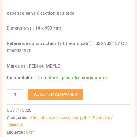
essence sans direction assistée
Dimensions : 10 x 950 mm
Référence constructeur (à titre indicatif) : 026 903 137 C /
026903137C
Marques : FEBI ou MEYLE
Disponibilité :
4 en stock (peut être commandé)
AJOUTER AU PANIER
UGS :
175 028
Catégories :
Alternateurs et accessoires golf 1
,
Electricité /
Eclairage
Étiquette :
Golf 1