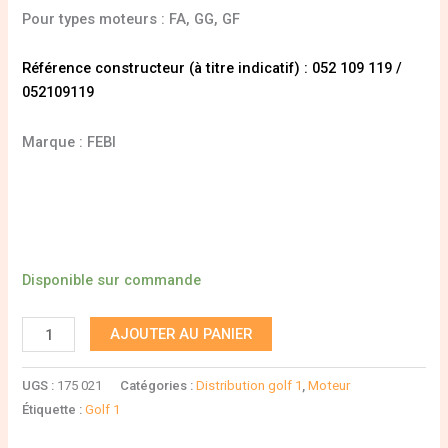
Pour types moteurs : FA, GG, GF
Référence constructeur (à titre indicatif) : 052 109 119 /
052109119
Marque : FEBI
Disponible sur commande
AJOUTER AU PANIER
UGS :
175 021
Catégories :
Distribution golf 1
,
Moteur
Étiquette :
Golf 1