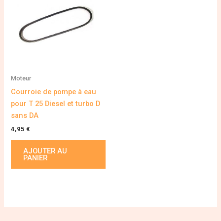
Moteur
Courroie de pompe à eau
pour T 25 Diesel et turbo D
sans DA
4,95
€
AJOUTER AU
PANIER