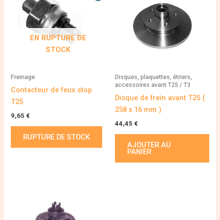
EN RUPTURE DE
STOCK
Freinage
Disques, plaquettes, étriers,
accessoires avant T25 / T3
Contacteur de feux stop
Disque de frein avant T25 (
T25
258 x 16 mm )
9,65
€
44,45
€
RUPTURE DE STOCK
AJOUTER AU
PANIER