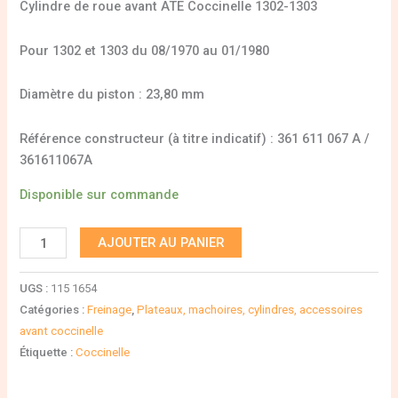
Cylindre de roue avant ATE Coccinelle 1302-1303
Pour 1302 et 1303 du 08/1970 au 01/1980
Diamètre du piston : 23,80 mm
Référence constructeur (à titre indicatif) : 361 611 067 A /
361611067A
Disponible sur commande
AJOUTER AU PANIER
UGS :
115 1654
Catégories :
Freinage
,
Plateaux, machoires, cylindres, accessoires
avant coccinelle
Étiquette :
Coccinelle