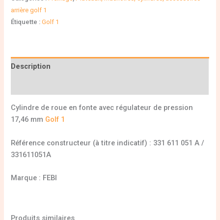
arrière golf 1
Étiquette :
Golf 1
Description
Informations complémentaires
Cylindre de roue en fonte avec régulateur de pression
17,46 mm
Golf 1
Référence constructeur (à titre indicatif) : 331 611 051 A /
331611051A
Marque : FEBI
Produits similaires