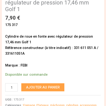
régulateur de pression 17,46 mm
Golf 1
7,90
€
175 317
Cylindre de roue en fonte avec régulateur de pression
17,46 mm Golf 1
Référence constructeur (à titre indicatif) : 331 611 051 A /
331611051A
Marque : FEBI
Disponible sur commande
AJOUTER AU PANIER
UGS :
175 317
Catégories :
Freinage
,
Plateaux, mâchoires, cylindres, accessoires