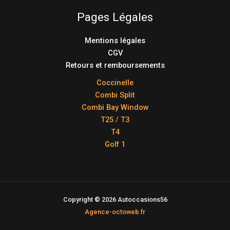
Pages Légales
Mentions légales
CGV
Retours et remboursements
Coccinelle
Combi Split
Combi Bay Window
T25 / T3
T4
Golf 1
Copyright © 2026 Autoccasions56
Agence-octoweb.fr