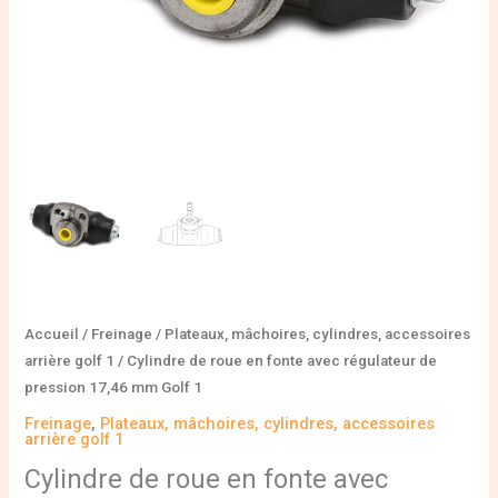
17,46
mm
Golf
1
Accueil
/
Freinage
/
Plateaux, mâchoires, cylindres, accessoires
arrière golf 1
/ Cylindre de roue en fonte avec régulateur de
pression 17,46 mm Golf 1
Freinage
,
Plateaux, mâchoires, cylindres, accessoires
arrière golf 1
Cylindre de roue en fonte avec