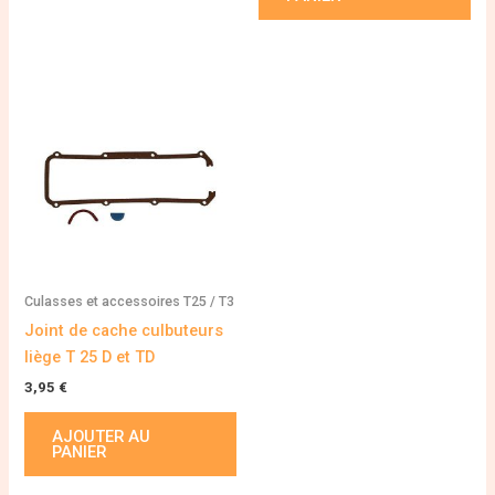
Culasses et accessoires T25 / T3
Joint de cache culbuteurs
liège T 25 D et TD
3,95
€
AJOUTER AU
PANIER