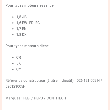
Pour types moteurs essence
1,5 JB
1,6 EW FR EG
1,7 EN
1,8 DX
Pour types moteurs diesel
CR
JK
CY
Référence constructeur (à titre indicatif) : 026 121 005 H /
026121005H
Marques : FEBI / HEPU / CONTITECH