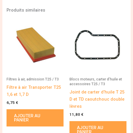
Produits similaires
Filtres à air, admission T25 / T3
Blocs moteurs, carter d’huile et
accessoires T25 / T3
Filtre à air Transporter T25
Joint de carter d’huile T 25
1,6 et 1,7 D
D et TD caoutchouc double
6,75
€
lèvres
11,80
€
AJOUTER AU
PANIER
AJOUTER AU
PANIER