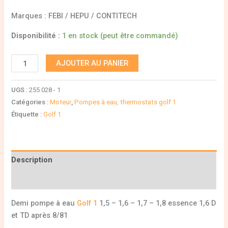
Marques : FEBI / HEPU / CONTITECH
Disponibilité :
1 en stock (peut être commandé)
AJOUTER AU PANIER
UGS :
255 028 - 1
Catégories :
Moteur
,
Pompes à eau, thermostats golf 1
Étiquette :
Golf 1
Description
Informations complémentaires
Demi pompe à eau
Golf 1
1,5 – 1,6 – 1,7 – 1,8 essence 1,6 D
et TD après 8/81