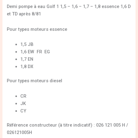
Demi pompe à eau Golf 1 1,5 – 1,6 – 1,7 – 1,8 essence 1,6 D
et TD après 8/81
Pour types moteurs essence
1,5 JB
1,6 EW FR EG
1,7 EN
1,8 DX
Pour types moteurs diesel
CR
JK
CY
Référence constructeur (à titre indicatif) : 026 121 005 H /
026121005H