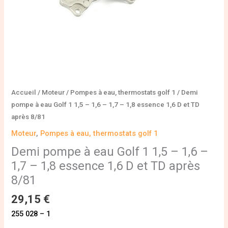
-
1,7
-
1,8
essence
1,6
D
et
Accueil
/
Moteur
/
Pompes à eau, thermostats golf 1
/ Demi
TD
pompe à eau Golf 1 1,5 – 1,6 – 1,7 – 1,8 essence 1,6 D et TD
après
après 8/81
8/81
Moteur
,
Pompes à eau, thermostats golf 1
Demi pompe à eau Golf 1 1,5 – 1,6 –
1,7 – 1,8 essence 1,6 D et TD après
8/81
29,15
€
255 028 – 1