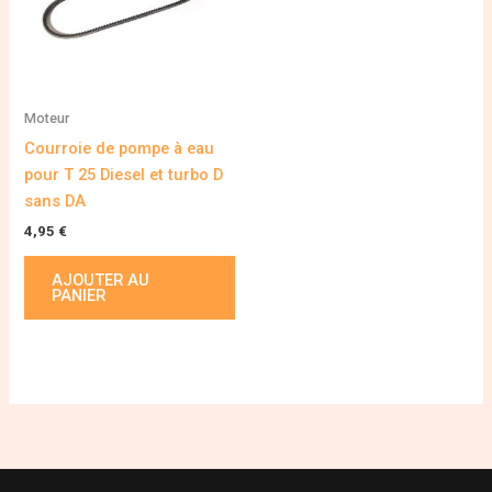
Moteur
Courroie de pompe à eau
pour T 25 Diesel et turbo D
sans DA
4,95
€
AJOUTER AU
PANIER