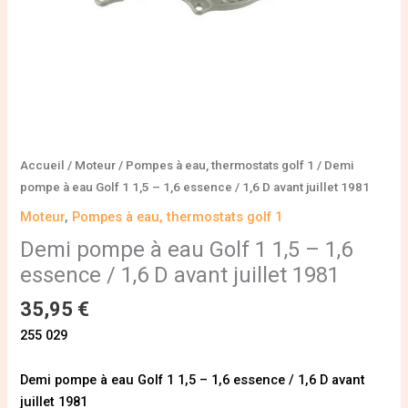
essence
/
1,6
D
avant
juillet
1981
Accueil
/
Moteur
/
Pompes à eau, thermostats golf 1
/ Demi
pompe à eau Golf 1 1,5 – 1,6 essence / 1,6 D avant juillet 1981
Moteur
,
Pompes à eau, thermostats golf 1
Demi pompe à eau Golf 1 1,5 – 1,6
essence / 1,6 D avant juillet 1981
35,95
€
255 029
Demi pompe à eau Golf 1 1,5 – 1,6 essence / 1,6 D avant
juillet 1981