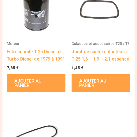
Moteur
Culasses et accessoires T25 / T3
Filtre à huile T 25 Diesel et
Joint de cache culbuteurs
Turbo Diesel de 1979 à 1991
T 25 1,6 – 1,9 – 2,1 essence
7,85
€
1,45
€
AJOUTER AU
AJOUTER AU
PANIER
PANIER