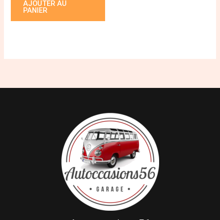
AJOUTER AU
PANIER