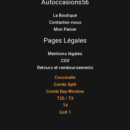
Autoccasions56
La Boutique
Contactez-nous
Mon Panier
Pages Légales
Mentions légales
CGV
Retours et remboursements
Coccinelle
Combi Split
Combi Bay Window
T25 / T3
T4
Golf 1