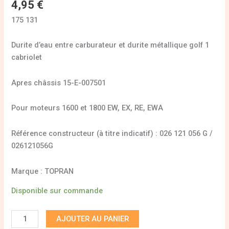
4,95
€
175 131
Durite d’eau entre carburateur et durite métallique golf 1
cabriolet
Apres châssis 15-E-007501
Pour moteurs 1600 et 1800 EW, EX, RE, EWA
Référence constructeur (à titre indicatif) : 026 121 056 G /
026121056G
Marque : TOPRAN
Disponible sur commande
AJOUTER AU PANIER