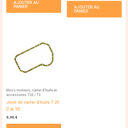
AJOUTER AU
PANIER
AJOUTER AU
PANIER
Blocs moteurs, carter d’huile et
accessoires T25 / T3
Joint de carter d’huile T 25
D et TD
9,90
€