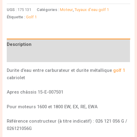
UGS :
175 131
Catégories :
Moteur
,
Tuyaux d'eau golf 1
Étiquette :
Golf 1
Description
Informations complémentaires
Durite d’eau entre carburateur et durite métallique
golf 1
cabriolet
Apres châssis 15-E-007501
Pour moteurs 1600 et 1800 EW, EX, RE, EWA
Référence constructeur (à titre indicatif) : 026 121 056 G /
026121056G