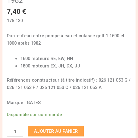
1982
7,40
€
175 130
Durite d’eau entre pompe à eau et culasse golf 1 1600 et
1800 après 1982
1600 moteurs RE, EW, HN
1800 moteurs EX, JH, DX, JJ
Références constructeur (à titre indicatif) : 026 121 053 G /
026 121 053 F / 026 121 053 C / 026 121 053 A
Marque : GATES
Disponible sur commande
AJOUTER AU PANIER