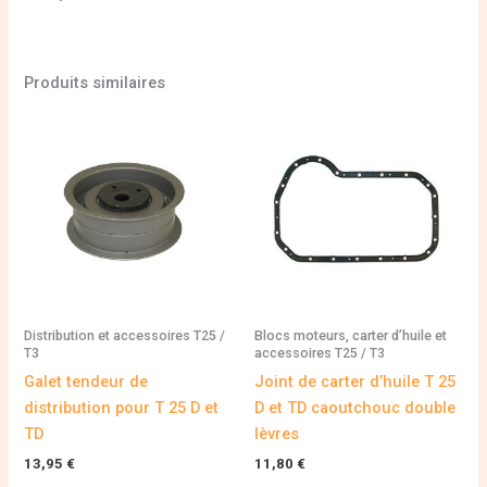
Produits similaires
Distribution et accessoires T25 /
Blocs moteurs, carter d’huile et
T3
accessoires T25 / T3
Galet tendeur de
Joint de carter d’huile T 25
distribution pour T 25 D et
D et TD caoutchouc double
TD
lèvres
13,95
€
11,80
€