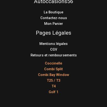
Autoccasions56
La Boutique
Contactez-nous
Mon Panier
Pages Légales
Mentions légales
CGV
Retours et remboursements
Coccinelle
Combi Split
Combi Bay Window
T25 / T3
T4
Golf 1