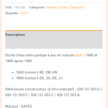
UGS :
175 130
Catégories :
Moteur
,
Tuyaux d'eau golf 1
Étiquette :
Golf 1
Description
Informations complémentaires
Durite d’eau entre pompe à eau et culasse
golf 1
1600 et
1800 après 1982
1600 moteurs RE, EW, HN
1800 moteurs EX, JH, DX, JJ
Références constructeur (à titre indicatif) : 026 121 053 G /
026 121 053 F / 026 121 053 C / 026 121 053 A
Marque : GATES