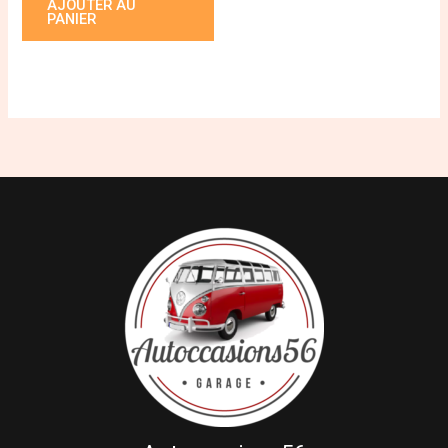
AJOUTER AU
PANIER