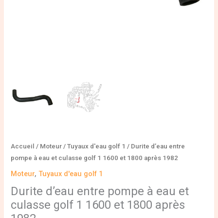
1
1600
et
1800
après
1982
Accueil
/
Moteur
/
Tuyaux d'eau golf 1
/ Durite d’eau entre
pompe à eau et culasse golf 1 1600 et 1800 après 1982
Moteur
,
Tuyaux d'eau golf 1
Durite d’eau entre pompe à eau et
culasse golf 1 1600 et 1800 après