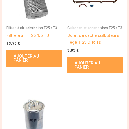
Filtres à air, admission T25 / T3
Culasses et accessoires T25 / T3
Filtre à air T 25 1,6 TD
Joint de cache culbuteurs
liège T 25 D et TD
13,70
€
3,95
€
AJOUTER AU
PANIER
AJOUTER AU
PANIER