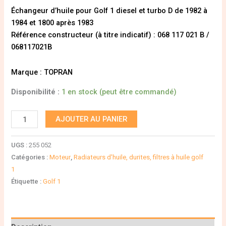
Échangeur d’huile pour Golf 1 diesel et turbo D de 1982 à
1984 et 1800 après 1983
Référence constructeur (à titre indicatif) : 068 117 021 B /
068117021B
Marque : TOPRAN
Disponibilité :
1 en stock (peut être commandé)
AJOUTER AU PANIER
UGS :
255 052
Catégories :
Moteur
,
Radiateurs d'huile, durites, filtres à huile golf
1
Étiquette :
Golf 1