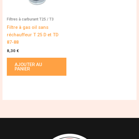
Filtres à carburant T25 / T3
Filtre à gas oil sans
réchauffeur T 25 D et TD
87-88
8,30
€
AJOUTER AU
PANIER