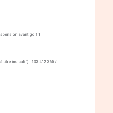
uspension avant golf 1
titre indicatif) : 133 412 365 /