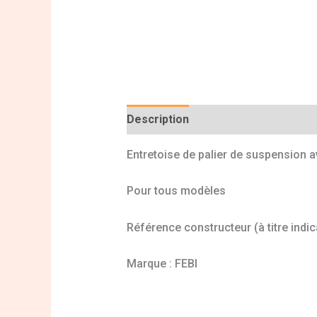
Description
Informations complé
Entretoise de palier de suspension 
Pour tous modèles
Référence constructeur (à titre indic
Marque : FEBI