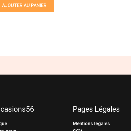
AJOUTER AU PANIER
ccasions56
Pages Légales
que
Mentions légales