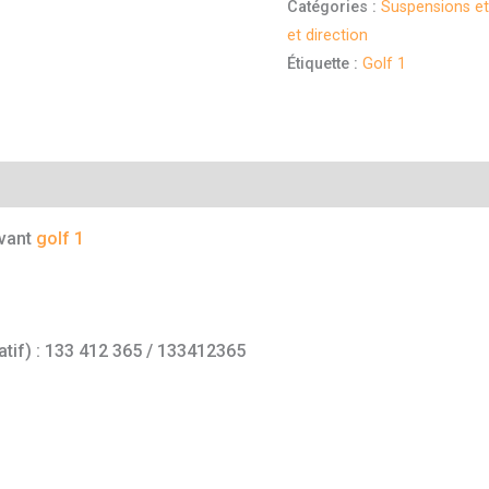
Catégories :
Suspensions et 
et direction
Étiquette :
Golf 1
mentaires
avant
golf 1
atif) : 133 412 365 / 133412365