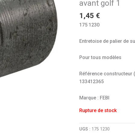
avant golf 1
1,45
€
175 1230
Entretoise de palier de s
Pour tous modèles
Référence constructeur (à 
133412365
Marque : FEBI
Rupture de stock
UGS :
175 1230