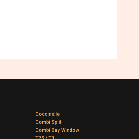
Coccinelle
Combi Split
Combi Bay Window
T25 / T3