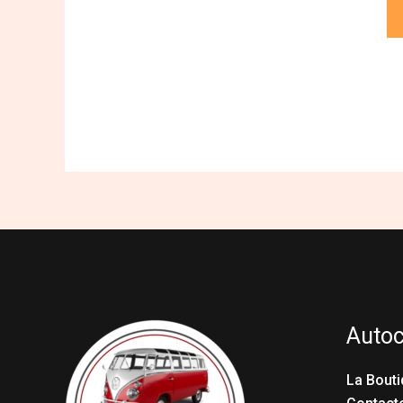
Auto
La Bouti