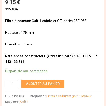
9,15
€
195 004
Filtre à essence Golf 1 cabriolet GTI après 08/1983
Hauteur : 170 mm
Diamètre : 85 mm
Références constructeur (à titre indicatif) : 893 133 511 /
443 133 511
Disponible sur commande
AJOUTER AU PANIER
UGS :
195 004
Catégories :
Filtres à carburant golf 1
,
Moteur
Étiquette :
Golf 1