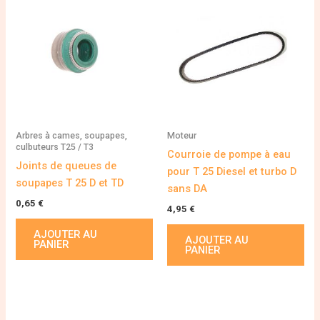
Arbres à cames, soupapes,
Moteur
culbuteurs T25 / T3
Courroie de pompe à eau
Joints de queues de
pour T 25 Diesel et turbo D
soupapes T 25 D et TD
sans DA
0,65
€
4,95
€
AJOUTER AU
AJOUTER AU
PANIER
PANIER