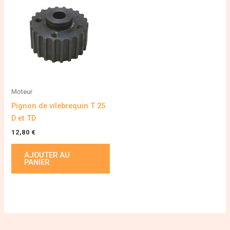
Moteur
Pignon de vilebrequin T 25
D et TD
12,80
€
AJOUTER AU
PANIER