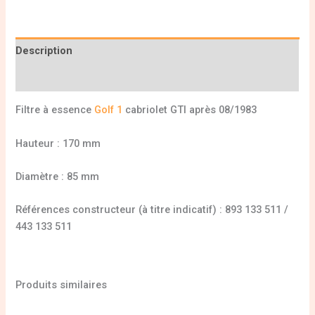
Description
Informations complémentaires
Filtre à essence
Golf 1
cabriolet GTI après 08/1983
Hauteur : 170 mm
Diamètre : 85 mm
Références constructeur (à titre indicatif) : 893 133 511 /
443 133 511
Produits similaires