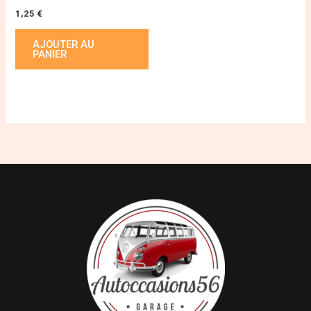
1,25
€
AJOUTER AU
PANIER