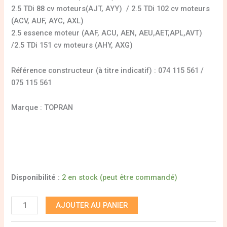
2.5 TDi 88 cv moteurs(AJT, AYY) / 2.5 TDi 102 cv moteurs
(ACV, AUF, AYC, AXL)
2.5 essence moteur (AAF, ACU, AEN, AEU,AET,APL,AVT)
/2.5 TDi 151 cv moteurs (AHY, AXG)
Référence constructeur (à titre indicatif) : 074 115 561 /
075 115 561
Marque : TOPRAN
Disponibilité :
2 en stock (peut être commandé)
AJOUTER AU PANIER