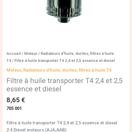
et
diesel
Accueil
/
Moteur
/
Radiateurs d'huile, durites, filtres à huile
T4
/ Filtre à huile transporter T4 2,4 et 2,5 essence et diesel
Moteur
,
Radiateurs d'huile, durites, filtres à huile T4
Filtre à huile transporter T4 2,4 et 2,5
essence et diesel
8,65
€
705 001
Filtre à huile transporter T4 2,4 et 2,5 essence et diesel
2.4 Diesel moteurs (AJA,AAB)