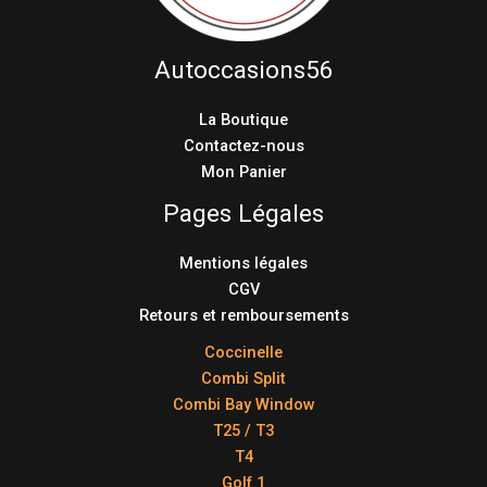
Autoccasions56
La Boutique
Contactez-nous
Mon Panier
Pages Légales
Mentions légales
CGV
Retours et remboursements
Coccinelle
Combi Split
Combi Bay Window
T25 / T3
T4
Golf 1