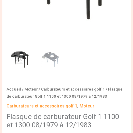
à
12/1983
Accueil
/
Moteur
/
Carburateurs et accessoires golf 1
/ Flasque
de carburateur Golf 1 1100 et 1300 08/1979 à 12/1983
Carburateurs et accessoires golf 1
,
Moteur
Flasque de carburateur Golf 1 1100
et 1300 08/1979 à 12/1983