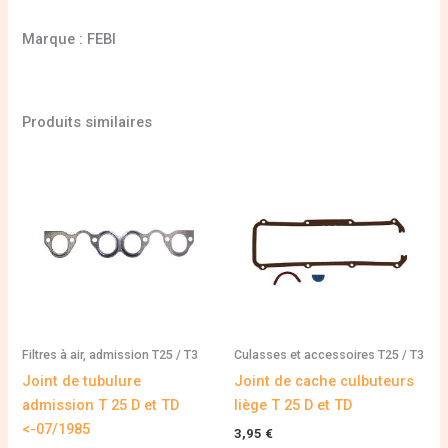
Marque : FEBI
Produits similaires
Filtres à air, admission T25 / T3
Culasses et accessoires T25 / T3
Joint de tubulure
Joint de cache culbuteurs
admission T 25 D et TD
liège T 25 D et TD
<-07/1985
3,95
€