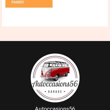
PANIER
Autoccasions56