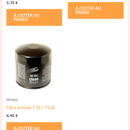
3,75
€
AJOUTER AU
PANIER
AJOUTER AU
PANIER
Moteur
Filtre à huile T 25 / T3 2L
6,95
€
AJOUTER AU