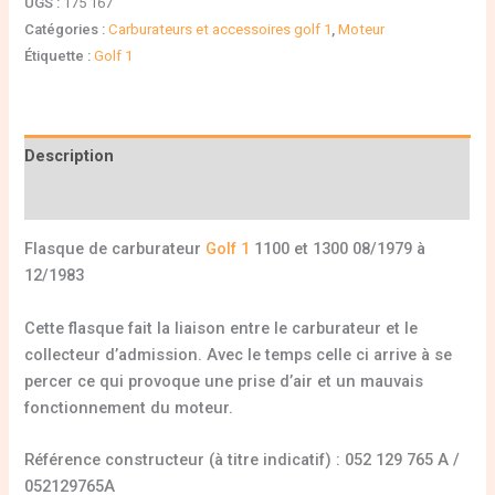
UGS :
175 167
Catégories :
Carburateurs et accessoires golf 1
,
Moteur
Étiquette :
Golf 1
Description
Informations complémentaires
Flasque de carburateur
Golf 1
1100 et 1300 08/1979 à
12/1983
Cette flasque fait la liaison entre le carburateur et le
collecteur d’admission. Avec le temps celle ci arrive à se
percer ce qui provoque une prise d’air et un mauvais
fonctionnement du moteur.
Référence constructeur (à titre indicatif) : 052 129 765 A /
052129765A