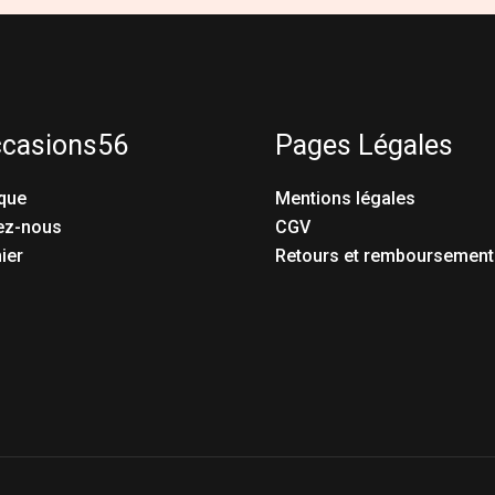
ccasions56
Pages Légales
que
Mentions légales
ez-nous
CGV
ier
Retours et remboursement