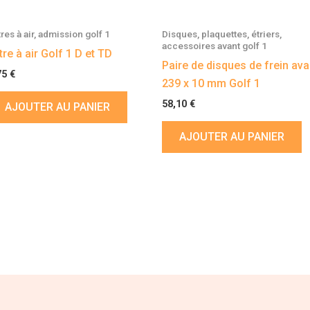
tres à air, admission golf 1
Disques, plaquettes, étriers,
accessoires avant golf 1
ltre à air Golf 1 D et TD
Paire de disques de frein ava
75
€
239 x 10 mm Golf 1
58,10
€
AJOUTER AU PANIER
AJOUTER AU PANIER