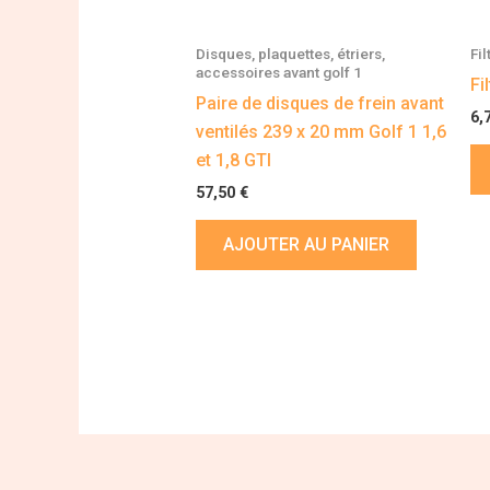
Disques, plaquettes, étriers,
Fil
accessoires avant golf 1
Fi
Paire de disques de frein avant
6,
ventilés 239 x 20 mm Golf 1 1,6
et 1,8 GTI
57,50
€
AJOUTER AU PANIER