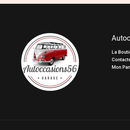
Auto
La Bouti
Contact
Mon Pan