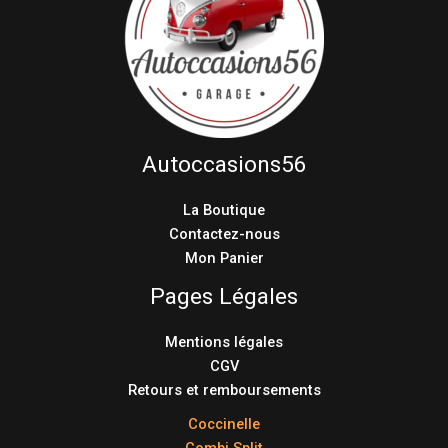
Autoccasions56
La Boutique
Contactez-nous
Mon Panier
Pages Légales
Mentions légales
CGV
Retours et remboursements
Coccinelle
Combi Split