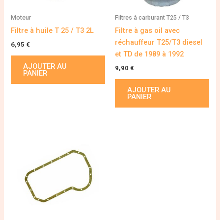
Moteur
Filtres à carburant T25 / T3
Filtre à huile T 25 / T3 2L
Filtre à gas oil avec
réchauffeur T25/T3 diesel
6,95
€
et TD de 1989 à 1992
AJOUTER AU
9,90
€
PANIER
AJOUTER AU
PANIER