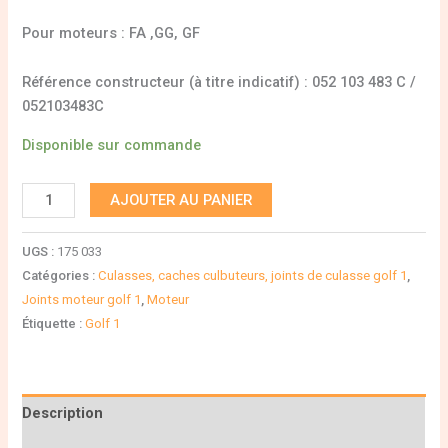
Pour moteurs : FA ,GG, GF
Référence constructeur (à titre indicatif) : 052 103 483 C /
052103483C
Disponible sur commande
AJOUTER AU PANIER
UGS :
175 033
Catégories :
Culasses, caches culbuteurs, joints de culasse golf 1
,
Joints moteur golf 1
,
Moteur
Étiquette :
Golf 1
Description