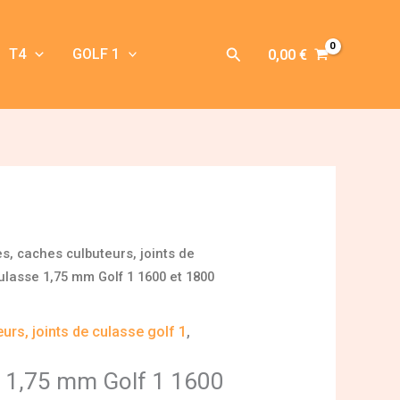
Rechercher
T4
GOLF 1
0,00
€
s, caches culbuteurs, joints de
ulasse 1,75 mm Golf 1 1600 et 1800
urs, joints de culasse golf 1
,
e 1,75 mm Golf 1 1600