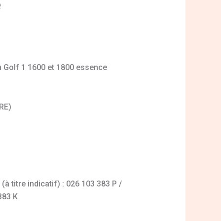
e
m Golf 1 1600 et 1800 essence
 RE)
 titre indicatif) : 026 103 383 P /
383 K