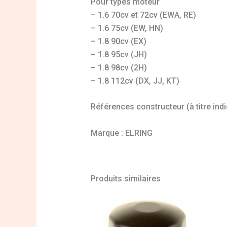
Pour types moteur
– 1.6 70cv et 72cv (EWA, RE)
– 1.6 75cv (EW, HN)
– 1.8 90cv (EX)
– 1.8 95cv (JH)
– 1.8 98cv (2H)
– 1.8 112cv (DX, JJ, KT)
Références constructeur (à titre indi
Marque : ELRING
Produits similaires