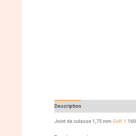
Description
Informations complé
Joint de culasse 1,75 mm
Golf 1
160