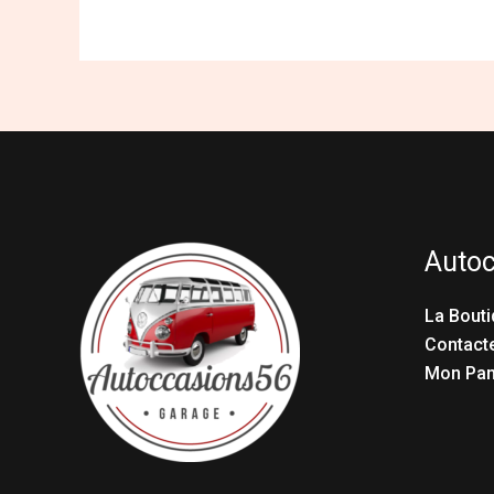
Auto
La Bouti
Contact
Mon Pan