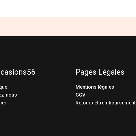
ccasions56
Pages Légales
que
Mentions légales
ez-nous
CGV
ier
Retours et remboursement