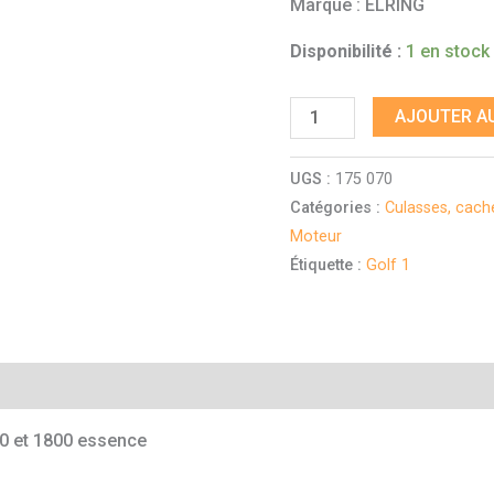
Marque : ELRING
Disponibilité :
1 en stock
AJOUTER AU
UGS :
175 070
Catégories :
Culasses, cache
Moteur
Étiquette :
Golf 1
mentaires
0 et 1800 essence