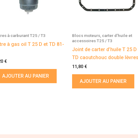
ltres à carburant T25 / T3
Blocs moteurs, carter d’huile et
accessoires T25 / T3
ltre à gas oil T 25 D et TD 81-
Joint de carter d’huile T 25 D
7
TD caoutchouc double lèvre
20
€
11,80
€
AJOUTER AU PANIER
AJOUTER AU PANIER