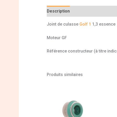
Description
Informations complé
Joint de culasse
Golf 1
1,3 essence
Moteur GF
Référence constructeur (à titre indi
Produits similaires