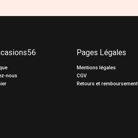
ccasions56
Pages Légales
que
Mentions légales
ez-nous
CGV
ier
Retours et remboursement