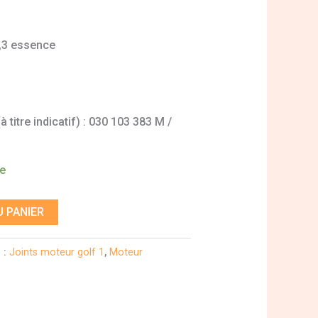
1,3 essence
 titre indicatif) : 030 103 383 M /
de
 PANIER
 :
Joints moteur golf 1
,
Moteur