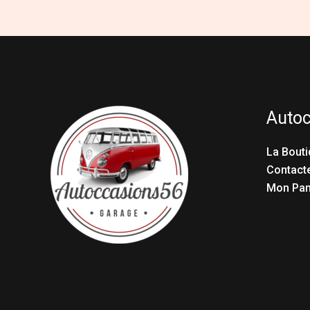
Auto
La Bouti
Contact
Mon Pan