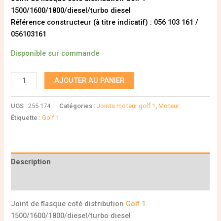
1500/1600/1800/diesel/turbo diesel
Référence constructeur (à titre indicatif) : 056 103 161 /
056103161
Disponible sur commande
AJOUTER AU PANIER
UGS :
255 174
Catégories :
Joints moteur golf 1
,
Moteur
Étiquette :
Golf 1
Description
Informations complémentaires
Joint de flasque coté distribution
Golf 1
1500/1600/1800/diesel/turbo diesel