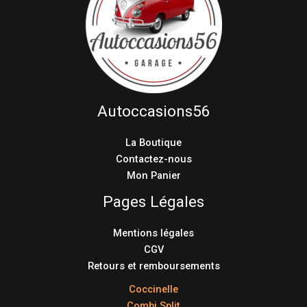
Autoccasions56
La Boutique
Contactez-nous
Mon Panier
Pages Légales
Mentions légales
CGV
Retours et remboursements
Coccinelle
Combi Split