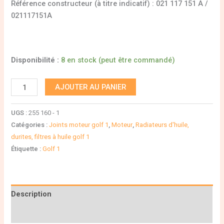
Référence constructeur (à titre indicatif) : 021 117 151 A /
021117151A
Disponibilité :
8 en stock (peut être commandé)
AJOUTER AU PANIER
UGS :
255 160 - 1
Catégories :
Joints moteur golf 1
,
Moteur
,
Radiateurs d'huile,
durites, filtres à huile golf 1
Étiquette :
Golf 1
Description
Informations complémentaires