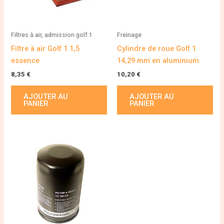
Filtres à air, admission golf 1
Freinage
Filtre à air Golf 1 1,5
Cylindre de roue Golf 1
essence
14,29 mm en aluminium
8,35
€
10,20
€
AJOUTER AU
AJOUTER AU
PANIER
PANIER