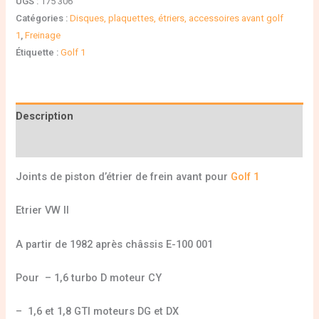
UGS :
175 306
Catégories :
Disques, plaquettes, étriers, accessoires avant golf
1
,
Freinage
Étiquette :
Golf 1
Description
Informations complémentaires
Joints de piston d’étrier de frein avant pour
Golf 1
Etrier VW II
A partir de 1982 après châssis E-100 001
Pour – 1,6 turbo D moteur CY
– 1,6 et 1,8 GTI moteurs DG et DX