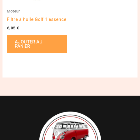
Moteur
Filtre à huile Golf 1 essence
6,05
€
AJOUTER AU
PANIER