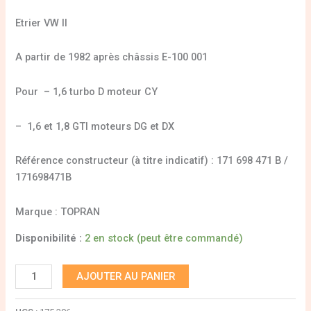
Etrier VW II
A partir de 1982 après châssis E-100 001
Pour – 1,6 turbo D moteur CY
– 1,6 et 1,8 GTI moteurs DG et DX
Référence constructeur (à titre indicatif) : 171 698 471 B /
171698471B
Marque : TOPRAN
Disponibilité :
2 en stock (peut être commandé)
AJOUTER AU PANIER