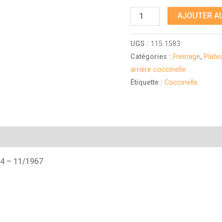
AJOUTER AU
UGS :
115 1583
Catégories :
Freinage
,
Plate
arrière coccinelle
Étiquette :
Coccinelle
mentaires
4 – 11/1967