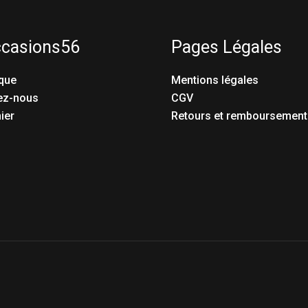
ccasions56
Pages Légales
que
Mentions légales
ez-nous
CGV
ier
Retours et remboursement