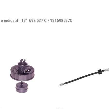
e indicatif : 131 698 537 C / 131698537C