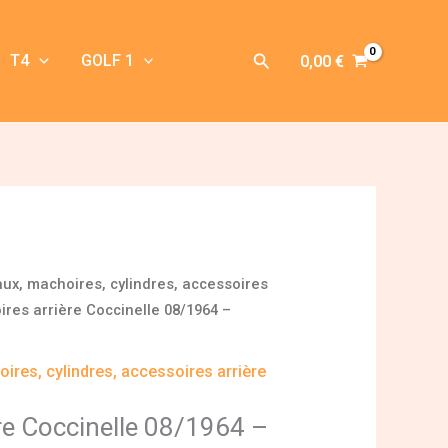
Rechercher
T4
GOLF 1
0,00
€
aux, machoires, cylindres, accessoires
res arrière Coccinelle 08/1964 –
ires, cylindres, accessoires arrière
re Coccinelle 08/1964 –