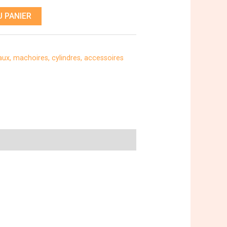
 PANIER
aux, machoires, cylindres, accessoires