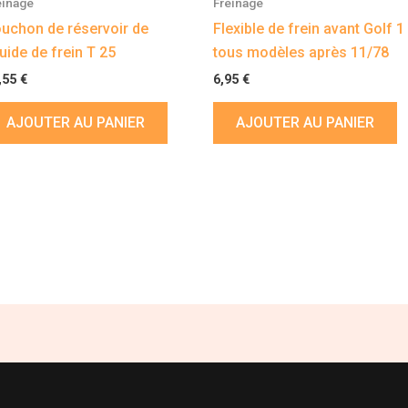
einage
Freinage
uchon de réservoir de
Flexible de frein avant Golf 1
quide de frein T 25
tous modèles après 11/78
,55
€
6,95
€
AJOUTER AU PANIER
AJOUTER AU PANIER