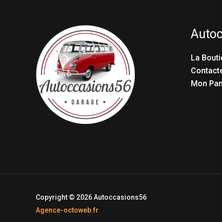
Auto
La Bouti
Contact
Mon Pan
Copyright © 2026 Autoccasions56
Agence-octoweb.fr