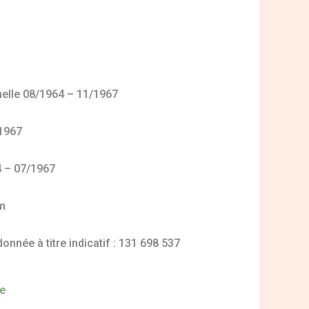
nelle 08/1964 – 11/1967
/1967
4 – 07/1967
mm
nnée à titre indicatif : 131 698 537
de