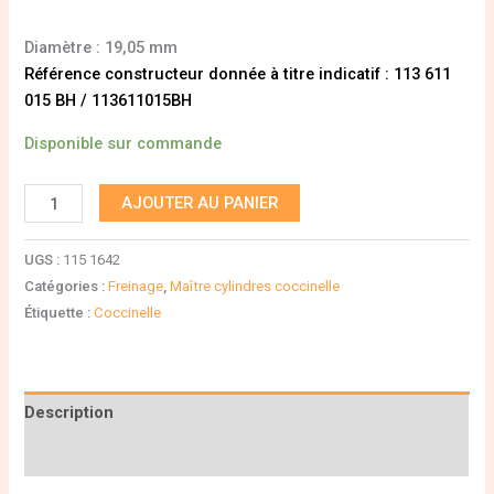
Diamètre : 19,05 mm
Référence constructeur donnée à titre indicatif : 113 611
015 BH / 113611015BH
Disponible sur commande
AJOUTER AU PANIER
UGS :
115 1642
Catégories :
Freinage
,
Maître cylindres coccinelle
Étiquette :
Coccinelle
Description
Informations complémentaires