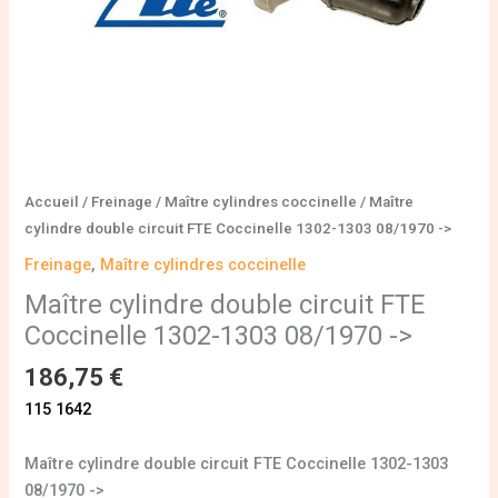
-
>
Accueil
/
Freinage
/
Maître cylindres coccinelle
/ Maître
cylindre double circuit FTE Coccinelle 1302-1303 08/1970 ->
Freinage
,
Maître cylindres coccinelle
Maître cylindre double circuit FTE
Coccinelle 1302-1303 08/1970 ->
186,75
€
115 1642
Maître cylindre double circuit FTE Coccinelle 1302-1303
08/1970 ->