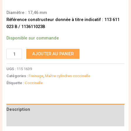
Diamètre : 17,46 mm
Référence constructeur donnée à titre indicatif : 113 611
023 B / 113611023B
Disponible sur commande
AJOUTER AU PANIER
UGS :
115 1639
Catégories :
Freinage
,
Maître cylindres coccinelle
Étiquette :
Coccinelle
Description
Informations complémentaires