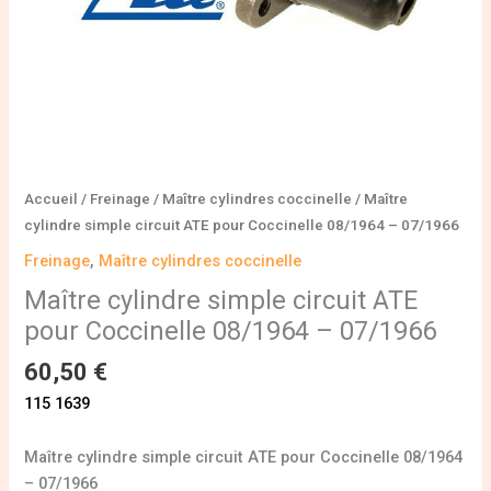
07/1966
Accueil
/
Freinage
/
Maître cylindres coccinelle
/ Maître
cylindre simple circuit ATE pour Coccinelle 08/1964 – 07/1966
Freinage
,
Maître cylindres coccinelle
Maître cylindre simple circuit ATE
pour Coccinelle 08/1964 – 07/1966
60,50
€
115 1639
Maître cylindre simple circuit ATE pour Coccinelle 08/1964
– 07/1966