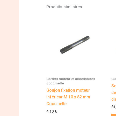
Produits similaires
Carters moteur et accessoires
Cu
coccinelle
Se
Goujon fixation moteur
de
inférieur M 10 x 82 mm
di
Coccinelle
31
4,10
€