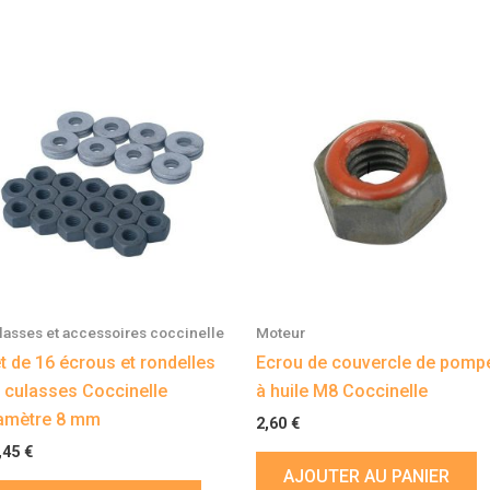
lasses et accessoires coccinelle
Moteur
t de 16 écrous et rondelles
Ecrou de couvercle de pomp
 culasses Coccinelle
à huile M8 Coccinelle
amètre 8 mm
2,60
€
,45
€
AJOUTER AU PANIER