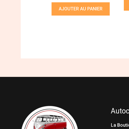
AJOUTER AU PANIER
Auto
La Bouti