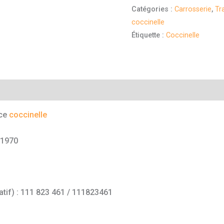
Catégories :
Carrosserie
,
Tr
coccinelle
Étiquette :
Coccinelle
mentaires
nce
coccinelle
/1970
atif) : 111 823 461 / 111823461