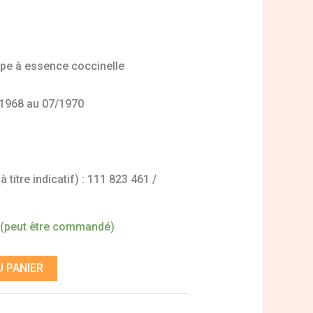
appe à essence coccinelle
/1968 au 07/1970
titre indicatif) : 111 823 461 /
 (peut être commandé)
 PANIER