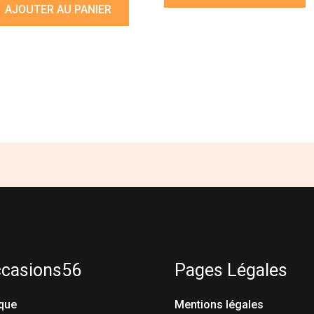
AJOUTER AU PANIER
ccasions56
Pages Légales
que
Mentions légales