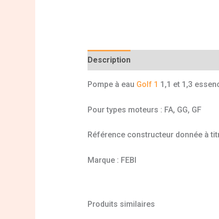
Description
Informations complé
Pompe à eau
Golf 1
1,1 et 1,3 essen
Pour types moteurs : FA, GG, GF
Référence constructeur donnée à titr
Marque : FEBI
Produits similaires