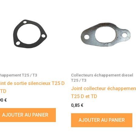
happement T25 / T3
Collecteurs échappement diesel
T25 / T3
int de sortie silencieux T25 D
Joint collecteur échappemen
 TD
T25 D et TD
90
€
0,85
€
AJOUTER AU PANIER
AJOUTER AU PANIER