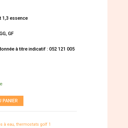
t 1,3 essence
 GG, GF
nnée à titre indicatif : 052 121 005
de
 PANIER
 à eau, thermostats golf 1