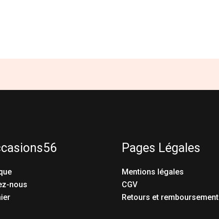
ccasions56
Pages Légales
que
Mentions légales
ez-nous
CGV
ier
Retours et remboursement