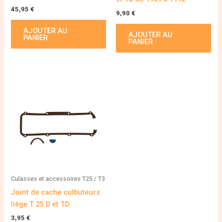
45,95
€
9,90
€
AJOUTER AU
AJOUTER AU
PANIER
PANIER
Culasses et accessoires T25 / T3
Joint de cache culbuteurs
liège T 25 D et TD
3,95
€