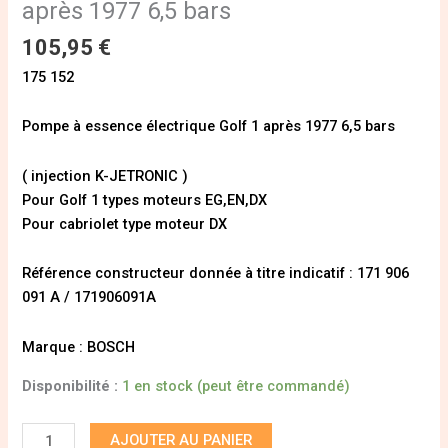
après 1977 6,5 bars
105,95
€
175 152
Pompe à essence électrique Golf 1 après 1977 6,5 bars
( injection K-JETRONIC )
Pour Golf 1 types moteurs EG,EN,DX
Pour cabriolet type moteur DX
Référence constructeur donnée à titre indicatif : 171 906
091 A / 171906091A
Marque : BOSCH
Disponibilité :
1 en stock (peut être commandé)
AJOUTER AU PANIER