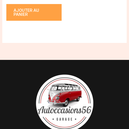
AJOUTER AU
PANIER