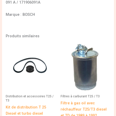
091 A / 171906091A
Marque : BOSCH
Produits similaires
Distribution et accessoires T25 /
Filtres à carburant T25 / T3
T3
Filtre à gas oil avec
Kit de distribution T 25
réchauffeur T25/T3 diesel
Diesel et turbo diesel
et TD de 1989 à 1992