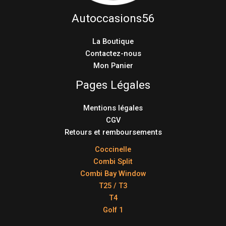
Autoccasions56
La Boutique
Contactez-nous
Mon Panier
Pages Légales
Mentions légales
CGV
Retours et remboursements
Coccinelle
Combi Split
Combi Bay Window
T25 / T3
T4
Golf 1