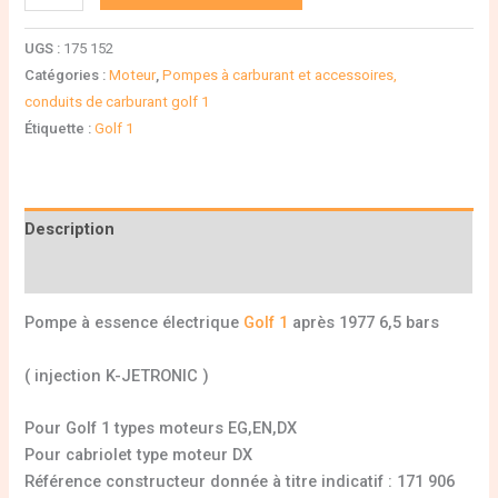
UGS :
175 152
Catégories :
Moteur
,
Pompes à carburant et accessoires,
conduits de carburant golf 1
Étiquette :
Golf 1
Description
Informations complémentaires
Pompe à essence électrique
Golf 1
après 1977 6,5 bars
( injection K-JETRONIC )
Pour Golf 1 types moteurs EG,EN,DX
Pour cabriolet type moteur DX
Référence constructeur donnée à titre indicatif : 171 906