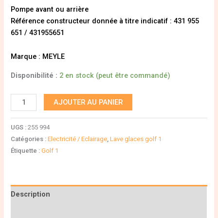
Pompe avant ou arrière
Référence constructeur donnée à titre indicatif : 431 955
651 / 431955651
Marque : MEYLE
Disponibilité :
2 en stock (peut être commandé)
AJOUTER AU PANIER
UGS :
255 994
Catégories :
Electricité / Eclairage
,
Lave glaces golf 1
Étiquette :
Golf 1
Description
Informations complémentaires