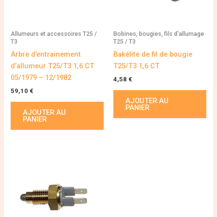
Allumeurs et accessoires T25 /
Bobines, bougies, fils d'allumage
T3
T25 / T3
Arbre d’entrainement
Bakélite de fil de bougie
d’allumeur T25/T3 1,6 CT
T25/T3 1,6 CT
05/1979 – 12/1982
4,58
€
59,10
€
AJOUTER AU
PANIER
AJOUTER AU
PANIER