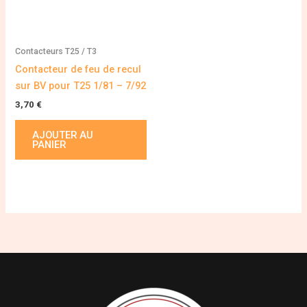
Contacteurs T25 / T3
Contacteur de feu de recul
sur BV pour T25 1/81 – 7/92
3,70
€
AJOUTER AU
PANIER