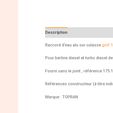
Description
Informations complé
Raccord d’eau alu sur culasse
golf 1
Pour berline diesel et turbo diesel d
Fourni sans le joint , référence 175 
Références constructeur (à titre indi
Marque : TOPRAN