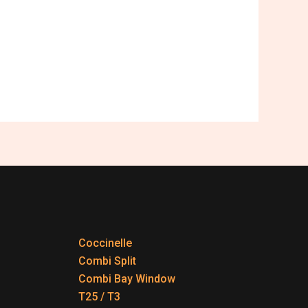
Coccinelle
Combi Split
Combi Bay Window
T25 / T3