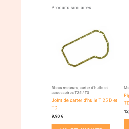
Produits similaires
Blocs moteurs, carter d’huile et
Mo
accessoires T25 / T3
Pi
Joint de carter d’huile T 25 D et
T
TD
12
9,90
€