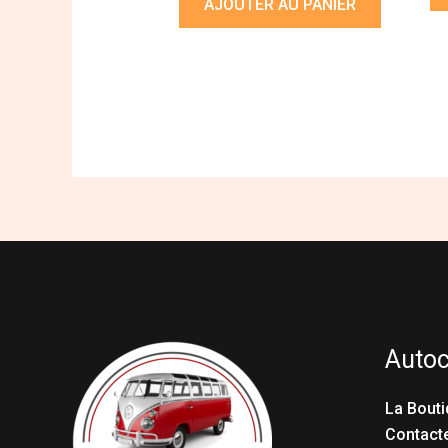
AJOUTER AU PANIER
Auto
La Bouti
Contact