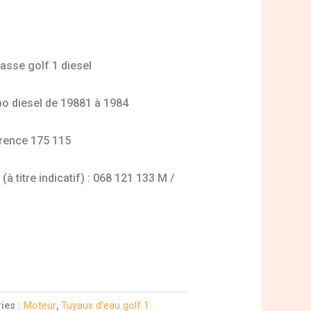
asse golf 1 diesel
rbo diesel de 19881 à 1984
férence 175 115
à titre indicatif) : 068 121 133 M /
ies :
Moteur
,
Tuyaux d'eau golf 1