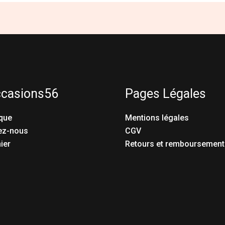
ccasions56
Pages Légales
que
Mentions légales
ez-nous
CGV
ier
Retours et remboursement