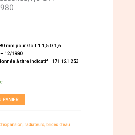
1980
480 mm pour Golf 1 1,5 D 1,6
 – 12/1980
nnée à titre indicatif : 171 121 253
de
 PANIER
d'expansion, radiateurs, brides d'eau