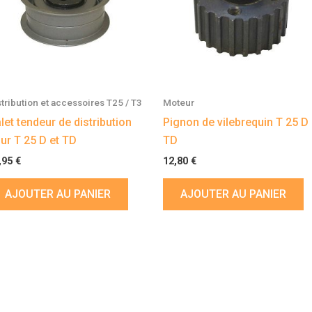
stribution et accessoires T25 / T3
Moteur
let tendeur de distribution
Pignon de vilebrequin T 25 D 
ur T 25 D et TD
TD
,95
€
12,80
€
AJOUTER AU PANIER
AJOUTER AU PANIER