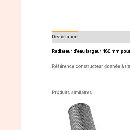
Description
Informations complé
Radiateur d’eau largeur 480 mm pou
Référence constructeur donnée à titr
Produits similaires