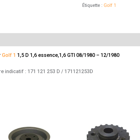
Étiquette :
Golf 1
mentaires
r
Golf 1
1,5 D 1,6 essence,1,6 GTI 08/1980 – 12/1980
e indicatif : 171 121 253 D / 171121253D