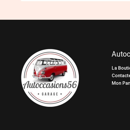
Auto
La Bouti
Contact
Mon Pan