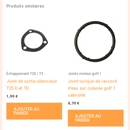
Produits similaires
Échappement T25 / T3
Joints moteur golf 1
Joint de sortie silencieux
Joint torique de raccord
T25 D et TD
d’eau sur culasse golf 1
cabriolet
1,90
€
0,70
€
AJOUTER AU
PANIER
AJOUTER AU
PANIER