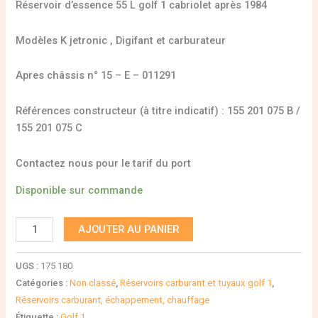
Réservoir d’essence 55 L golf 1 cabriolet après 1984
Modèles K jetronic , Digifant et carburateur
Apres châssis n° 15 – E – 011291
Références constructeur (à titre indicatif) : 155 201 075 B /
155 201 075 C
Contactez nous pour le tarif du port
Disponible sur commande
AJOUTER AU PANIER
UGS :
175 180
Catégories :
Non classé
,
Réservoirs carburant et tuyaux golf 1
,
Réservoirs carburant, échappement, chauffage
Étiquette :
Golf 1