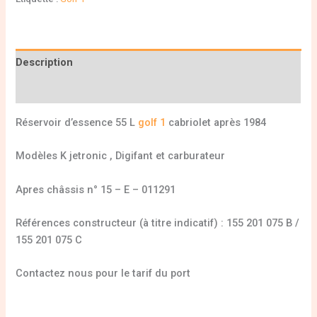
Description
Informations complémentaires
Réservoir d’essence 55 L
golf 1
cabriolet après 1984
Modèles K jetronic , Digifant et carburateur
Apres châssis n° 15 – E – 011291
Références constructeur (à titre indicatif) : 155 201 075 B /
155 201 075 C
Contactez nous pour le tarif du port