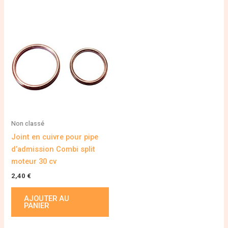
Non classé
Joint en cuivre pour pipe
d’admission Combi split
moteur 30 cv
2,40
€
AJOUTER AU
PANIER