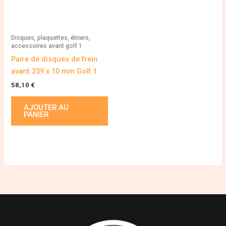
Disques, plaquettes, étriers,
accessoires avant golf 1
Paire de disques de frein
avant 239 x 10 mm Golf 1
58,10
€
AJOUTER AU
PANIER