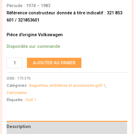
Période : 1974 – 1983
Référence constructeur donnée à titre indicatif : 321 853
601 / 321853601
Pièce d’origine Volkswagen
Disponible sur commande
AJOUTER AU PANIER
UGS :
175 376
Catégories :
Baguettes, emblèmes et accessoires golf 1
,
Carrosserie
Étiquette :
Golf 1
Description