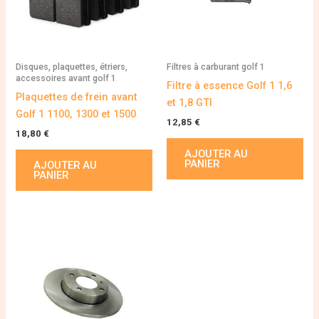
Disques, plaquettes, étriers,
Filtres à carburant golf 1
accessoires avant golf 1
Filtre à essence Golf 1 1,6
Plaquettes de frein avant
et 1,8 GTI
Golf 1 1100, 1300 et 1500
12,85
€
18,80
€
AJOUTER AU
PANIER
AJOUTER AU
PANIER