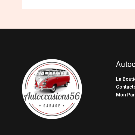
Auto
La Bouti
Contact
Mon Pan