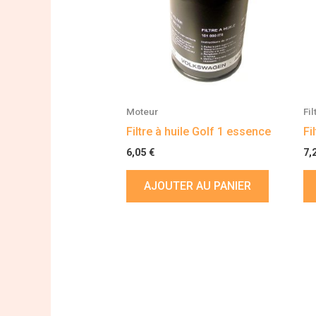
Moteur
Fil
Filtre à huile Golf 1 essence
Fi
6,05
€
7,
AJOUTER AU PANIER