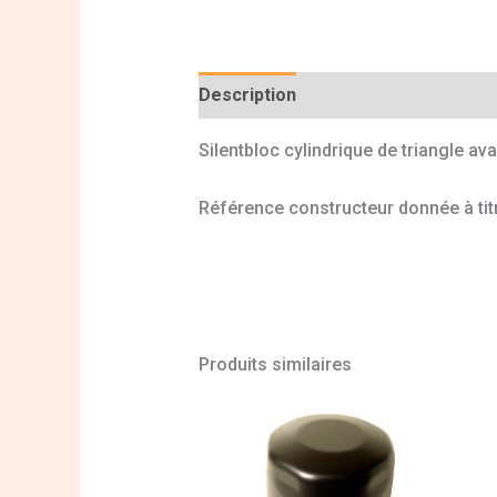
Description
Informations complé
Silentbloc cylindrique de triangle av
Référence constructeur donnée à tit
Produits similaires