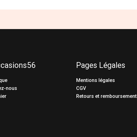
ccasions56
Pages Légales
que
Mentions légales
ez-nous
CGV
ier
Retours et remboursement