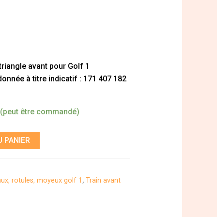
 triangle avant pour Golf 1
nnée à titre indicatif : 171 407 182
 (peut être commandé)
 PANIER
ux, rotules, moyeux golf 1
,
Train avant