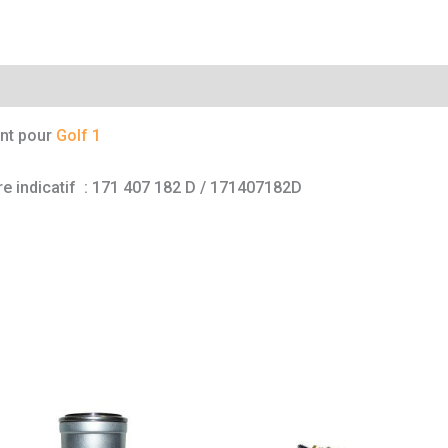
mentaires
ant pour
Golf 1
re indicatif : 171 407 182 D / 171407182D