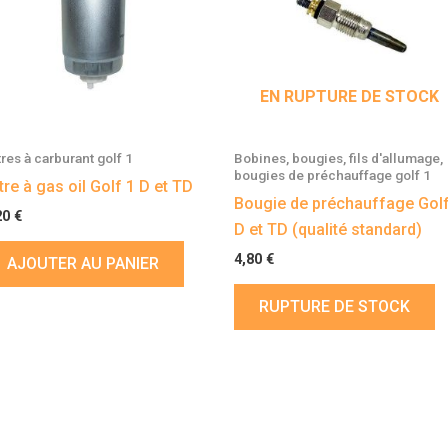
EN RUPTURE DE STOCK
tres à carburant golf 1
Bobines, bougies, fils d'allumage,
bougies de préchauffage golf 1
ltre à gas oil Golf 1 D et TD
Bougie de préchauffage Golf
20
€
D et TD (qualité standard)
4,80
€
AJOUTER AU PANIER
RUPTURE DE STOCK