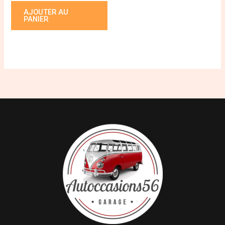
AJOUTER AU
PANIER