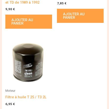
et TD de 1989 à 1992
7,85
€
9,90
€
AJOUTER AU
PANIER
AJOUTER AU
PANIER
Moteur
Filtre à huile T 25 / T3 2L
6,95
€