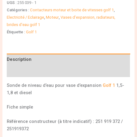
UGS :
255 039 - 1
Catégories :
Contacteurs moteur et boite de vitesses golf 1
,
Electricité / Eclairage
,
Moteur
,
Vases d'expansion, radiateurs,
brides d'eau golf 1
Étiquette :
Golf 1
Description
Informations complémentaires
Sonde de niveau d’eau pour vase d’expansion
Golf 1
1,5-
1,8 et diesel
Fiche simple
Référence constructeur (à titre indicatif) : 251 919 372 /
251919372