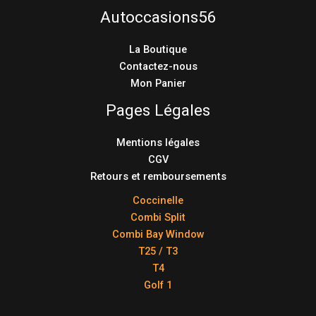
Autoccasions56
La Boutique
Contactez-nous
Mon Panier
Pages Légales
Mentions légales
CGV
Retours et remboursements
Coccinelle
Combi Split
Combi Bay Window
T25 / T3
T4
Golf 1