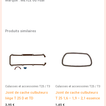
Marque : MEYLE ou FEBI
Produits similaires
Culasses et accessoires T25 / T3
Culasses et accessoires T25 / T3
Joint de cache culbuteurs
Joint de cache culbuteurs
liège T 25 D et TD
T 25 1,6 – 1,9 – 2,1 essence
3,95
€
1,45
€