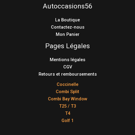
Autoccasions56
La Boutique
Contactez-nous
Mon Panier
Pages Légales
Mentions légales
CGV
Retours et remboursements
Coccinelle
Combi Split
Combi Bay Window
T25 / T3
T4
Golf 1