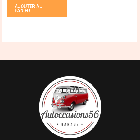
AJOUTER AU
PANIER