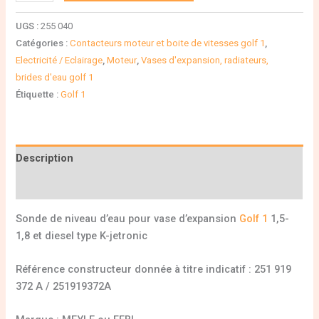
UGS :
255 040
Catégories :
Contacteurs moteur et boite de vitesses golf 1
,
Electricité / Eclairage
,
Moteur
,
Vases d'expansion, radiateurs,
brides d'eau golf 1
Étiquette :
Golf 1
Description
Informations complémentaires
Sonde de niveau d’eau pour vase d’expansion
Golf 1
1,5-
1,8 et diesel type K-jetronic
Référence constructeur donnée à titre indicatif : 251 919
372 A / 251919372A