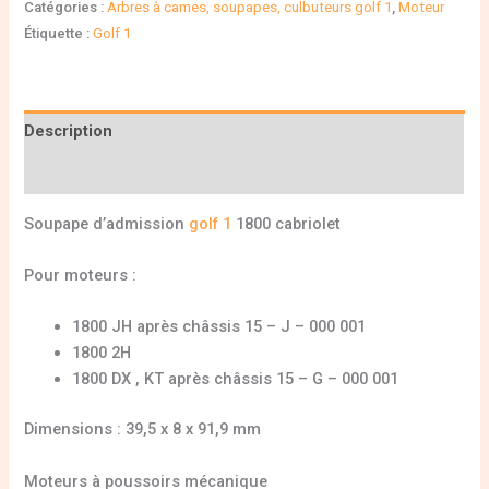
Catégories :
Arbres à cames, soupapes, culbuteurs golf 1
,
Moteur
Étiquette :
Golf 1
Description
Informations complémentaires
Soupape d’admission
golf 1
1800 cabriolet
Pour moteurs :
1800 JH après châssis 15 – J – 000 001
1800 2H
1800 DX , KT après châssis 15 – G – 000 001
Dimensions : 39,5 x 8 x 91,9 mm
Moteurs à poussoirs mécanique