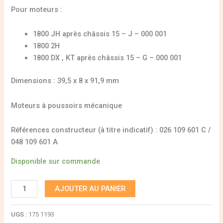
Pour moteurs :
1800 JH après châssis 15 – J – 000 001
1800 2H
1800 DX , KT après châssis 15 – G – 000 001
Dimensions : 39,5 x 8 x 91,9 mm
Moteurs à poussoirs mécanique
Références constructeur (à titre indicatif) : 026 109 601 C /
048 109 601 A
Disponible sur commande
AJOUTER AU PANIER
UGS :
175 1193