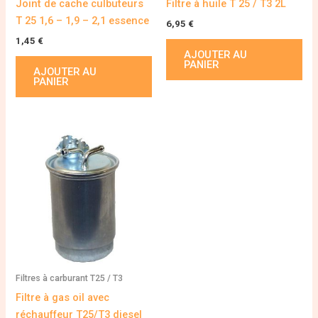
Joint de cache culbuteurs
Filtre à huile T 25 / T3 2L
T 25 1,6 – 1,9 – 2,1 essence
6,95
€
1,45
€
AJOUTER AU
PANIER
AJOUTER AU
PANIER
Filtres à carburant T25 / T3
Filtre à gas oil avec
réchauffeur T25/T3 diesel