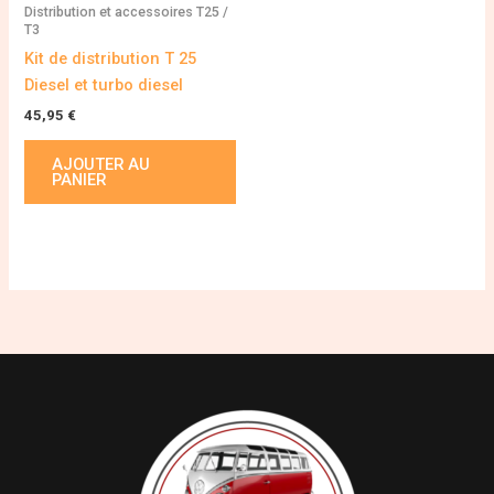
Distribution et accessoires T25 /
T3
Kit de distribution T 25
Diesel et turbo diesel
45,95
€
AJOUTER AU
PANIER