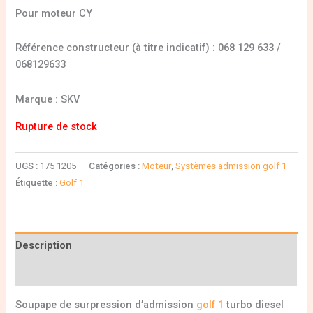
Pour moteur CY
Référence constructeur (à titre indicatif) : 068 129 633 /
068129633
Marque : SKV
Rupture de stock
UGS :
175 1205
Catégories :
Moteur
,
Systèmes admission golf 1
Étiquette :
Golf 1
Description
Informations complémentaires
Soupape de surpression d’admission
golf 1
turbo diesel