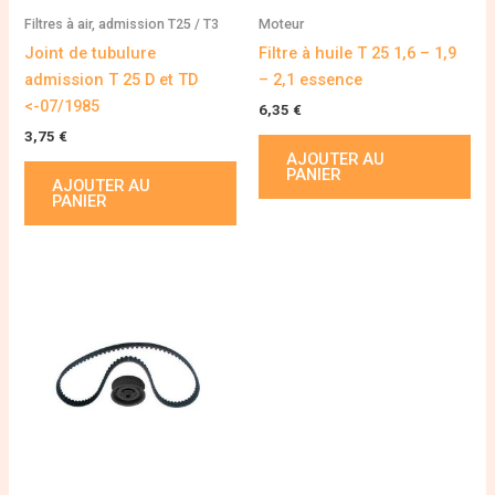
Filtres à air, admission T25 / T3
Moteur
Joint de tubulure
Filtre à huile T 25 1,6 – 1,9
admission T 25 D et TD
– 2,1 essence
<-07/1985
6,35
€
3,75
€
AJOUTER AU
PANIER
AJOUTER AU
PANIER