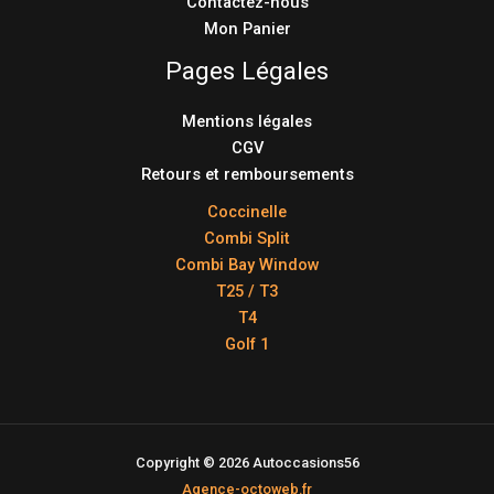
Contactez-nous
Mon Panier
Pages Légales
Mentions légales
CGV
Retours et remboursements
Coccinelle
Combi Split
Combi Bay Window
T25 / T3
T4
Golf 1
Copyright © 2026 Autoccasions56
Agence-octoweb.fr