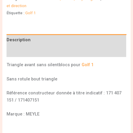
et direction
Étiquette :
Golf 1
Description
Informations complémentaires
Triangle avant sans silentblocs pour
Golf 1
Sans rotule bout triangle
Référence constructeur donnée à titre indicatif : 171 407
151 / 171407151
Marque : MEYLE