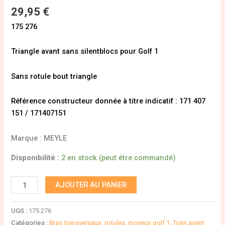
29,95
€
175 276
Triangle avant sans silentblocs pour Golf 1
Sans rotule bout triangle
Référence constructeur donnée à titre indicatif : 171 407
151 / 171407151
Marque : MEYLE
Disponibilité :
2 en stock (peut être commandé)
AJOUTER AU PANIER
UGS :
175 276
Catégories :
Bras transversaux, rotules, moyeux golf 1
,
Train avant