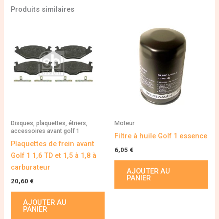
Produits similaires
Disques, plaquettes, étriers,
Moteur
accessoires avant golf 1
Filtre à huile Golf 1 essence
Plaquettes de frein avant
6,05
€
Golf 1 1,6 TD et 1,5 à 1,8 à
carburateur
AJOUTER AU
PANIER
20,60
€
AJOUTER AU
PANIER