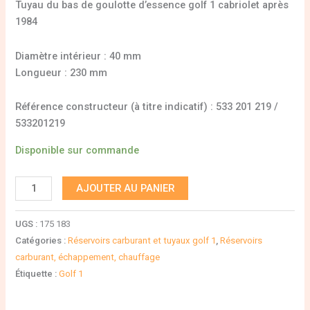
Tuyau du bas de goulotte d’essence golf 1 cabriolet après
1984
Diamètre intérieur : 40 mm
Longueur : 230 mm
Référence constructeur (à titre indicatif) : 533 201 219 /
533201219
Disponible sur commande
AJOUTER AU PANIER
UGS :
175 183
Catégories :
Réservoirs carburant et tuyaux golf 1
,
Réservoirs
carburant, échappement, chauffage
Étiquette :
Golf 1