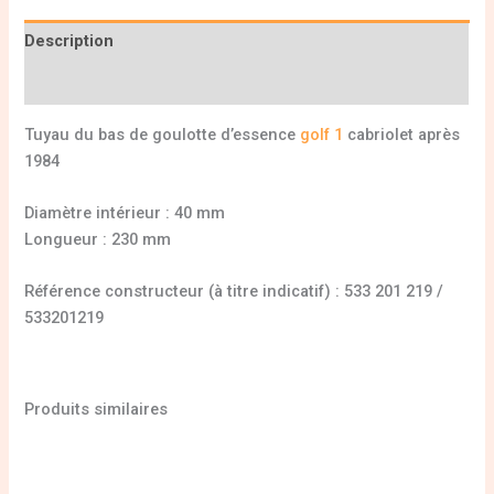
Description
Informations complémentaires
Tuyau du bas de goulotte d’essence
golf 1
cabriolet après
1984
Diamètre intérieur : 40 mm
Longueur : 230 mm
Référence constructeur (à titre indicatif) : 533 201 219 /
533201219
Produits similaires