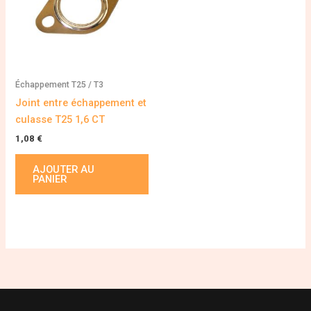
Échappement T25 / T3
Joint entre échappement et
culasse T25 1,6 CT
1,08
€
AJOUTER AU
PANIER