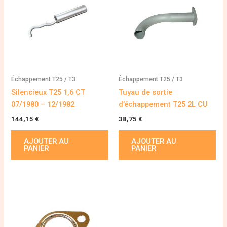
Échappement T25 / T3
Échappement T25 / T3
Silencieux T25 1,6 CT
Tuyau de sortie
07/1980 – 12/1982
d’échappement T25 2L CU
144,15
€
38,75
€
AJOUTER AU
AJOUTER AU
PANIER
PANIER