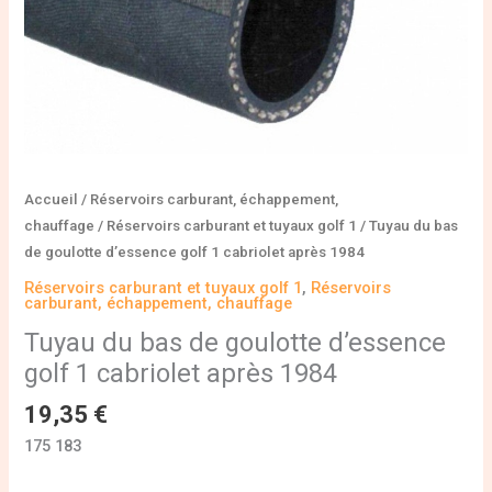
après
1984
Accueil
/
Réservoirs carburant, échappement,
chauffage
/
Réservoirs carburant et tuyaux golf 1
/ Tuyau du bas
de goulotte d’essence golf 1 cabriolet après 1984
Réservoirs carburant et tuyaux golf 1
,
Réservoirs
carburant, échappement, chauffage
Tuyau du bas de goulotte d’essence
golf 1 cabriolet après 1984
19,35
€
175 183