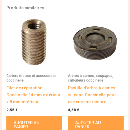
Produits similaires
Carters moteur et accessoires
Arbres à cames, soupapes,
coccinelle
culbuteurs coccinelle
Filet de réparation
Pastille d’arbre à cames
Coccinelle 14 mm extérieur
silicone Coccinelle pour
x 8 mm intérieur
carter sans rainure
2,55
€
4,58
€
AJOUTER AU
AJOUTER AU
PANIER
PANIER