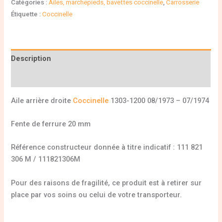
Catégories :
Ailes, marchepieds, bavettes coccinelle
,
Carrosserie
Étiquette :
Coccinelle
Description
Informations complémentaires
Aile arrière droite
Coccinelle
1303-1200 08/1973 – 07/1974
Fente de ferrure 20 mm
Référence constructeur donnée à titre indicatif : 111 821
306 M / 111821306M
Pour des raisons de fragilité, ce produit est à retirer sur
place par vos soins ou celui de votre transporteur.