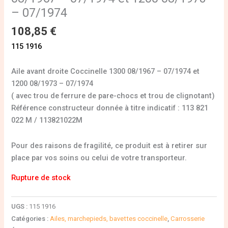
– 07/1974
108,85
€
115 1916
Aile avant droite Coccinelle 1300 08/1967 – 07/1974 et
1200 08/1973 – 07/1974
( avec trou de ferrure de pare-chocs et trou de clignotant)
Référence constructeur donnée à titre indicatif : 113 821
022 M / 113821022M
Pour des raisons de fragilité, ce produit est à retirer sur
place par vos soins ou celui de votre transporteur.
Rupture de stock
UGS :
115 1916
Catégories :
Ailes, marchepieds, bavettes coccinelle
,
Carrosserie