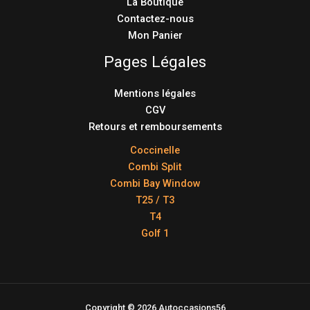
La Boutique
Contactez-nous
Mon Panier
Pages Légales
Mentions légales
CGV
Retours et remboursements
Coccinelle
Combi Split
Combi Bay Window
T25 / T3
T4
Golf 1
Copyright © 2026 Autoccasions56